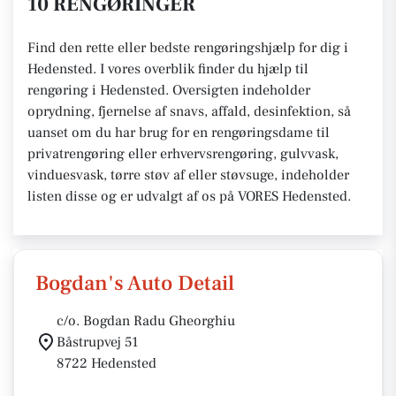
10 RENGØRINGER
Find den rette eller bedste rengøringshjælp for dig i
Hedensted. I vores overblik finder du hjælp til
rengøring i Hedensted. Oversigten indeholder
oprydning, fjernelse af snavs, affald, desinfektion, så
uanset om du har brug for en rengøringsdame til
privatrengøring eller erhvervsrengøring, gulvvask,
vinduesvask, tørre støv af eller støvsuge, indeholder
listen disse og er udvalgt af os på VORES Hedensted.
Bogdan's Auto Detail
c/o. Bogdan Radu Gheorghiu
Båstrupvej 51
8722 Hedensted