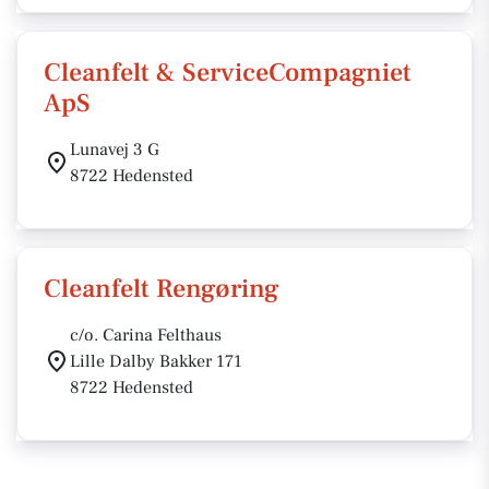
Cleanfelt & ServiceCompagniet
ApS
Lunavej 3 G
8722 Hedensted
Cleanfelt Rengøring
c/o. Carina Felthaus
Lille Dalby Bakker 171
8722 Hedensted