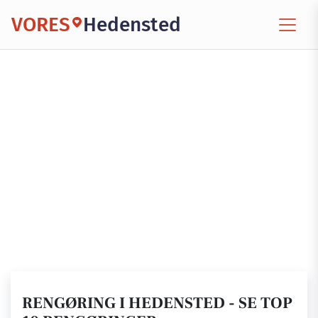
VORES
Hedensted
RENGØRING I HEDENSTED - SE TOP