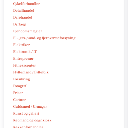
Cykelforhandler
Detailhandel
Dyrehandel
Dyrlæge
Ejendomsmægler
El-, gas-, vand- og fjernvarmeforsyning
Elektriker
Elektronik / IT
Entreprenør
Fitnesscenter
Flyttemand / flyttefolk
Forsikring
Fotograf
Frisør
Gartner
Guldsmed / Urmager
Kunst og galleri
Købmand og døgnkiosk
Køkkenforhandler