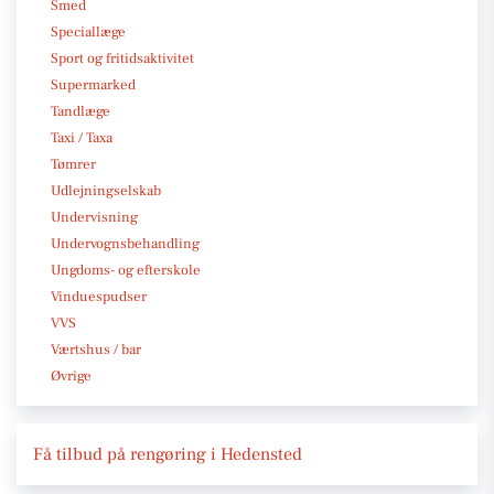
Smed
Speciallæge
Sport og fritidsaktivitet
Supermarked
Tandlæge
Taxi / Taxa
Tømrer
Udlejningselskab
Undervisning
Undervognsbehandling
Ungdoms- og efterskole
Vinduespudser
VVS
Værtshus / bar
Øvrige
Få tilbud på rengøring i Hedensted