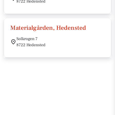
8722 Hedensted
Materialgården, Hedensted
Solkrogen 7
8722 Hedensted