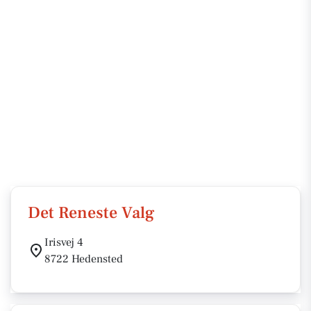
Det Reneste Valg
Irisvej 4
8722 Hedensted