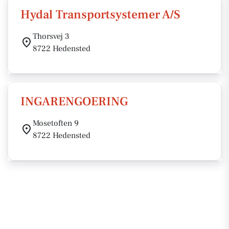
Hydal Transportsystemer A/S
Thorsvej 3
8722 Hedensted
INGARENGOERING
Mosetoften 9
8722 Hedensted