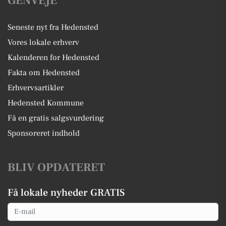
GENVEJE
Seneste nyt fra Hedensted
Vores lokale erhverv
Kalenderen for Hedensted
Fakta om Hedensted
Erhvervsartikler
Hedensted Kommune
Få en gratis salgsvurdering
Sponsoreret indhold
BLIV OPDATERET
Få lokale nyheder GRATIS
Email