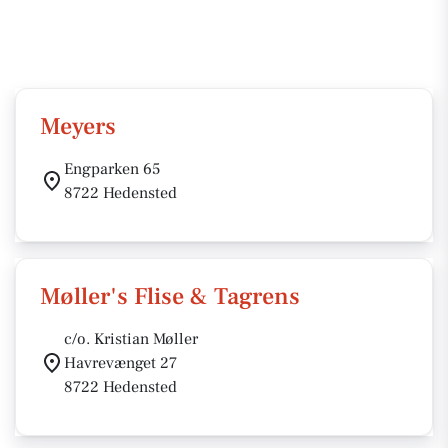
Meyers
Engparken 65
8722 Hedensted
Møller's Flise & Tagrens
c/o. Kristian Møller
Havrevænget 27
8722 Hedensted