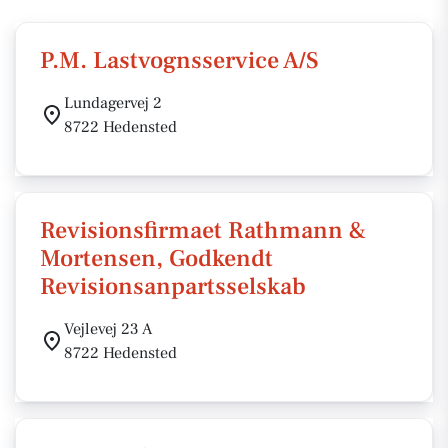
P.M. Lastvognsservice A/S
Lundagervej 2
8722 Hedensted
Revisionsfirmaet Rathmann &
Mortensen, Godkendt
Revisionsanpartsselskab
Vejlevej 23 A
8722 Hedensted