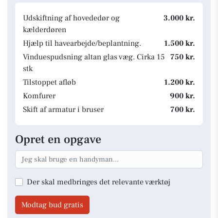
Udskiftning af hovededør og
3.000 kr.
kælderdøren
Hjælp til havearbejde/beplantning.
1.500 kr.
Vinduespudsning altan glas væg. Cirka 15
750 kr.
stk
Tilstoppet afløb
1.200 kr.
Komfurer
900 kr.
Skift af armatur i bruser
700 kr.
Opret en opgave
Der skal medbringes det relevante værktøj
Modtag bud gratis