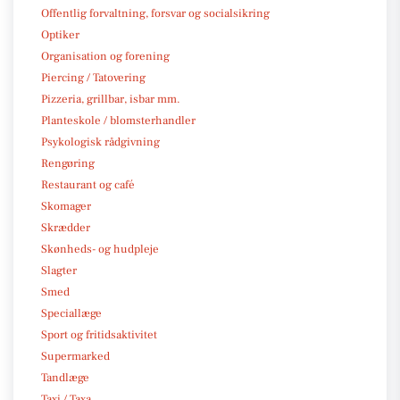
Offentlig forvaltning, forsvar og socialsikring
Optiker
Organisation og forening
Piercing / Tatovering
Pizzeria, grillbar, isbar mm.
Planteskole / blomsterhandler
Psykologisk rådgivning
Rengøring
Restaurant og café
Skomager
Skrædder
Skønheds- og hudpleje
Slagter
Smed
Speciallæge
Sport og fritidsaktivitet
Supermarked
Tandlæge
Taxi / Taxa