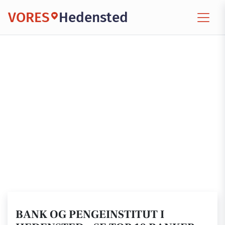
VORES
Hedensted
BANK OG PENGEINSTITUT I