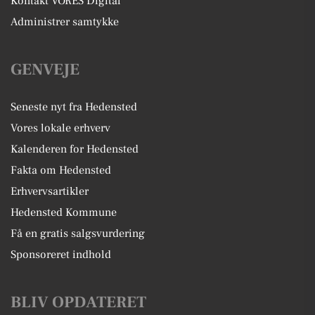
Kontakt VORES Digital
Administrer samtykke
GENVEJE
Seneste nyt fra Hedensted
Vores lokale erhverv
Kalenderen for Hedensted
Fakta om Hedensted
Erhvervsartikler
Hedensted Kommune
Få en gratis salgsvurdering
Sponsoreret indhold
BLIV OPDATERET