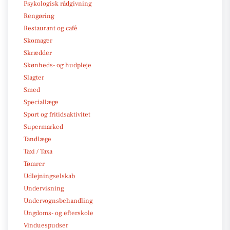
Psykologisk rådgivning
Rengøring
Restaurant og café
Skomager
Skrædder
Skønheds- og hudpleje
Slagter
Smed
Speciallæge
Sport og fritidsaktivitet
Supermarked
Tandlæge
Taxi / Taxa
Tømrer
Udlejningselskab
Undervisning
Undervognsbehandling
Ungdoms- og efterskole
Vinduespudser