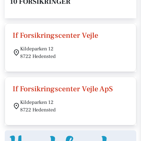
10 FORSIKRINGER
If Forsikringscenter Vejle
Kildeparken 12
8722 Hedensted
If Forsikringscenter Vejle ApS
Kildeparken 12
8722 Hedensted