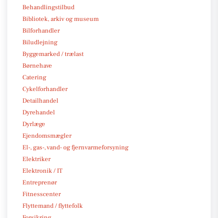
Behandlingstilbud
Bibliotek, arkiv og museum
Bilforhandler
Biludlejning
Byggemarked / trælast
Børnehave
Catering
Cykelforhandler
Detailhandel
Dyrehandel
Dyrlæge
Ejendomsmægler
El-, gas-, vand- og fjernvarmeforsyning
Elektriker
Elektronik / IT
Entreprenør
Fitnesscenter
Flyttemand / flyttefolk
Forsikring