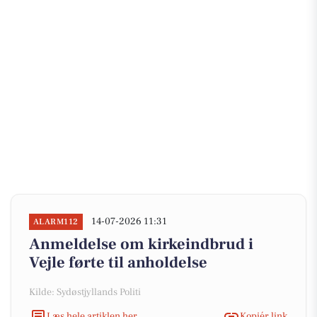
14-07-2026 11:31
ALARM112
Anmeldelse om kirkeindbrud i
Vejle førte til anholdelse
Kilde: Sydøstjyllands Politi
Læs hele artiklen her
Kopiér link