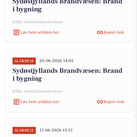
Sydøstjyllands Brandvæsen: Brand
i bygning
Kilde: Beredskabsstyrelsen
Læs hele artiklen her
Kopiér link
20-06-2026 14:03
ALARM112
Sydøstjyllands Brandvæsen: Brand
i bygning
Kilde: Beredskabsstyrelsen
Læs hele artiklen her
Kopiér link
11-06-2026 13:31
ALARM112