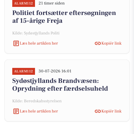
21 timer siden
ALARM112
Politiet fortsætter eftersøgningen
af 15-årige Freja
Kilde: Sydøstjyllands Politi
Læs hele artiklen her
Kopiér link
30-07-2026 16:01
ALARM112
Sydøstjyllands Brandvæsen:
Oprydning efter færdselsuheld
Kilde: Beredskabsstyrelsen
Læs hele artiklen her
Kopiér link