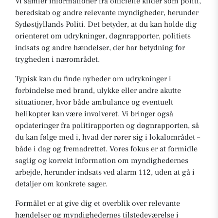
Vi samler informationer fra officielle kilder som politi,
beredskab og andre relevante myndigheder, herunder
Sydøstjyllands Politi. Det betyder, at du kan holde dig
orienteret om udrykninger, døgnrapporter, politiets
indsats og andre hændelser, der har betydning for
trygheden i nærområdet.
Typisk kan du finde nyheder om udrykninger i
forbindelse med brand, ulykke eller andre akutte
situationer, hvor både ambulance og eventuelt
helikopter kan være involveret. Vi bringer også
opdateringer fra politirapporten og døgnrapporten, så
du kan følge med i, hvad der rører sig i lokalområdet –
både i dag og fremadrettet. Vores fokus er at formidle
saglig og korrekt information om myndighedernes
arbejde, herunder indsats ved alarm 112, uden at gå i
detaljer om konkrete sager.
Formålet er at give dig et overblik over relevante
hændelser og myndighedernes tilstedeværelse i