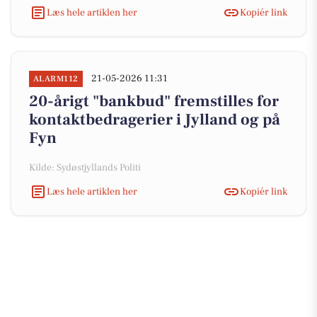
Læs hele artiklen her
Kopiér link
21-05-2026 11:31
ALARM112
20-årigt "bankbud" fremstilles for
kontaktbedragerier i Jylland og på
Fyn
Kilde: Sydøstjyllands Politi
Læs hele artiklen her
Kopiér link