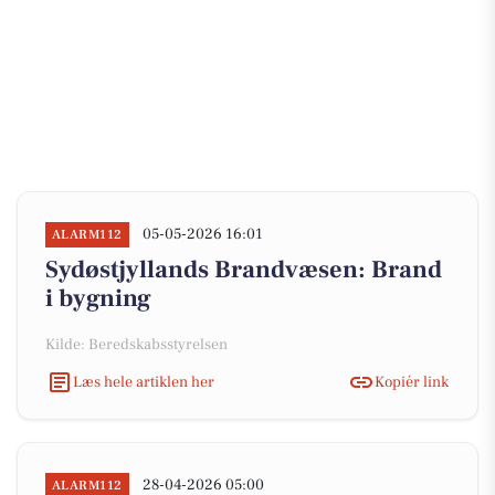
05-05-2026 16:01
ALARM112
Sydøstjyllands Brandvæsen: Brand
i bygning
Kilde: Beredskabsstyrelsen
Læs hele artiklen her
Kopiér link
28-04-2026 05:00
ALARM112