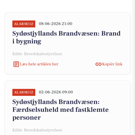
08-06-2026 21:00
ALARM112
Sydøstjyllands Brandvæsen: Brand
i bygning
Kilde: Beredskabsstyrelsen
Læs hele artiklen her
Kopiér link
02-06-2026 09:00
ALARM112
Sydøstjyllands Brandvæsen:
Færdselsuheld med fastklemte
personer
Kilde: Beredskabsstyrelsen