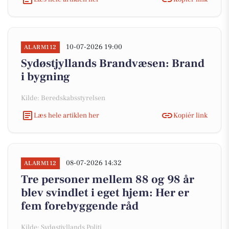
10-07-2026 19:00
ALARM112
Sydøstjyllands Brandvæsen: Brand
i bygning
Kilde: Beredskabsstyrelsen
Læs hele artiklen her
Kopiér link
08-07-2026 14:32
ALARM112
Tre personer mellem 88 og 98 år
blev svindlet i eget hjem: Her er
fem forebyggende råd
Kilde: Sydøstjyllands Politi