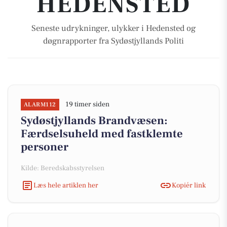
HEDENSTED
Seneste udrykninger, ulykker i Hedensted og
døgnrapporter fra Sydøstjyllands Politi
19 timer siden
ALARM112
Sydøstjyllands Brandvæsen:
Færdselsuheld med fastklemte
personer
Kilde: Beredskabsstyrelsen
Læs hele artiklen her
Kopiér link