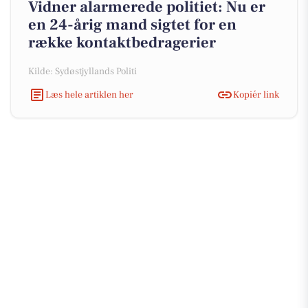
Vidner alarmerede politiet: Nu er
en 24-årig mand sigtet for en
række kontaktbedragerier
Kilde: Sydøstjyllands Politi
Læs hele artiklen her
Kopiér link