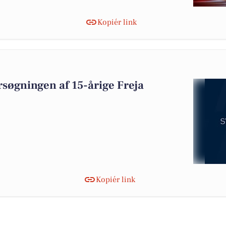
Kopiér link
ersøgningen af 15-årige Freja
Kopiér link