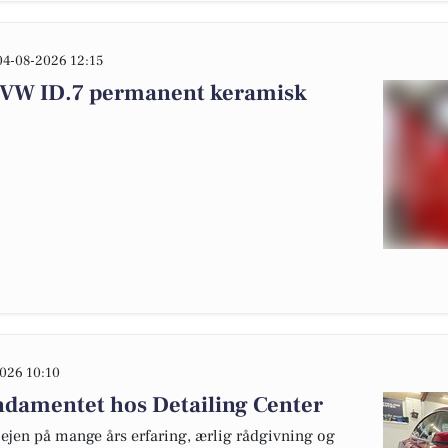
04-08-2026 12:15
r VW ID.7 permanent keramisk
026 10:10
fundamentet hos Detailing Center
lejen på mange års erfaring, ærlig rådgivning og