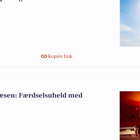
Kopiér link
væsen: Færdselsuheld med