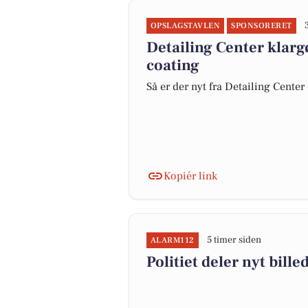
OPSLAGSTAVLEN
SPONSORERET
Detailing Center klar
coating
Så er der nyt fra Detailing Center
Kopiér link
5 timer siden
ALARM112
Politiet deler nyt bille