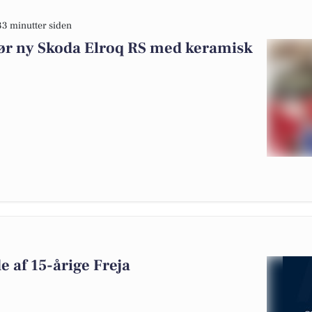
33 minutter siden
gør ny Skoda Elroq RS med keramisk
de af 15-årige Freja