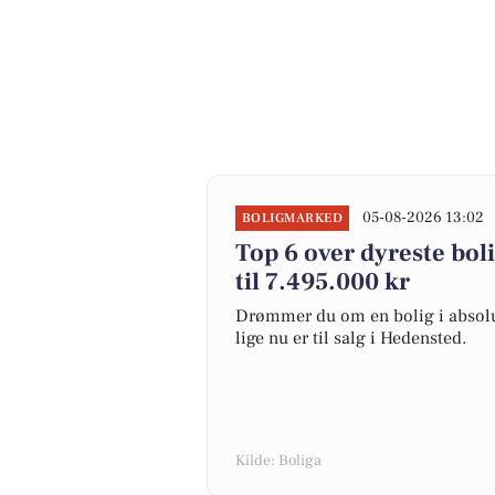
05-08-2026 13:02
BOLIGMARKED
Top 6 over dyreste boli
til 7.495.000 kr
Drømmer du om en bolig i absolut
lige nu er til salg i Hedensted.
Kilde: Boliga