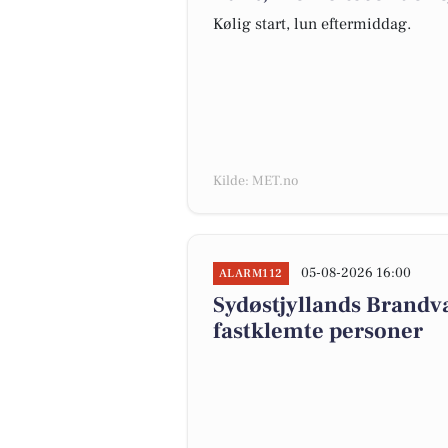
Kølig start, lun eftermiddag.
Kilde: MET.no
05-08-2026 16:00
ALARM112
Sydøstjyllands Brand
fastklemte personer