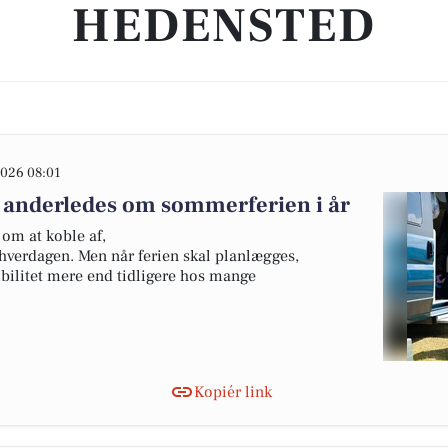
HEDENSTED
026 08:01
 anderledes om sommerferien i år
om at koble af,
hverdagen. Men når ferien skal planlægges,
ibilitet mere end tidligere hos mange
Kopiér link