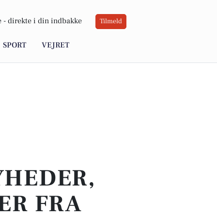
 -
direkte i din indbakke
Tilmeld
SPORT
VEJRET
YHEDER,
ER FRA