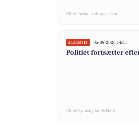
Kilde: Beredskabsstyrelsen
05-08-2026 14:31
ALARM112
Politiet fortsætter eft
Kilde: Sydøstjyllands Politi