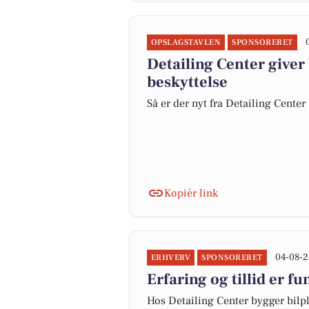
OPSLAGSTAVLEN
SPONSORERET
Detailing Center give
beskyttelse
Så er der nyt fra Detailing Center
Kopiér link
04-08-2
ERHVERV
SPONSORERET
Erfaring og tillid er 
Hos Detailing Center bygger bilp