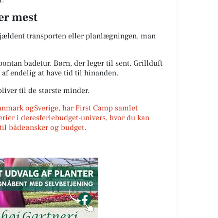
r.
er mest
sjældent transporten eller planlægningen, man
ontan badetur. Børn, der leger til sent. Grillduft
af endelig at have tid til hinanden.
liver til de største minder.
Danmark ogSverige, har First Camp samlet
erier i deresferiebudget-univers, hvor du kan
r til bådeønsker og budget.