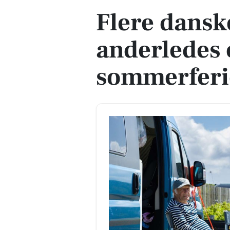
Flere dansk
anderledes
sommerferie