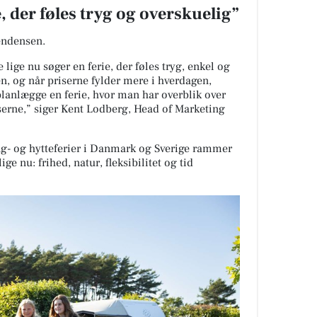
, der føles tryg og overskuelig”
ndensen.
ige nu søger en ferie, der føles tryg, enkel og
en, og når priserne fylder mere i hverdagen,
 planlægge en ferie, hvor man har overblik over
serne,” siger Kent Lodberg, Head of Marketing
g- og hytteferier i Danmark og Sverige rammer
ge nu: frihed, natur, fleksibilitet og tid