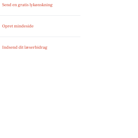
Send en gratis lykønskning
Opret mindeside
Indsend dit læserbidrag