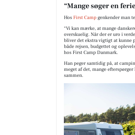
“Mange søger en ferie
Hos
First Camp
genkender man te
“Vi kan mærke, at mange danskere l
overskuelig. Når der er uro i verd
bliver det ekstra vigtigt at kunne
både rejsen, budgettet og oplevel
hos First Camp Danmark.
Han peger samtidig på, at campin
meget af det, mange efterspørger li
sammen.