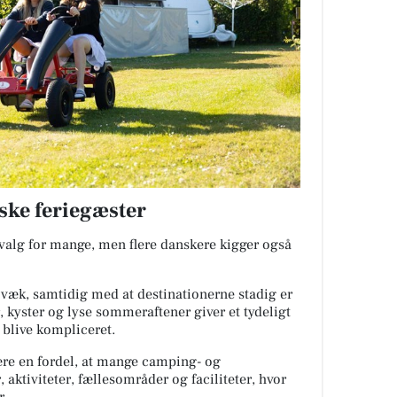
ske feriegæster
evalg for mange, men flere danskere kigger også
 væk, samtidig med at destinationerne stadig er
, kyster og lyse sommeraftener giver et tydeligt
 blive kompliceret.
ære en fordel, at mange camping- og
 aktiviteter, fællesområder og faciliteter, hvor