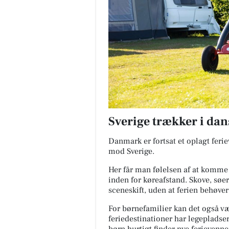
Sverige trækker i dan
Danmark er fortsat et oplagt feri
mod Sverige.
Her får man følelsen af at komme
inden for køreafstand. Skove, søer
sceneskift, uden at ferien behøver
For børnefamilier kan det også v
feriedestinationer har legepladser,