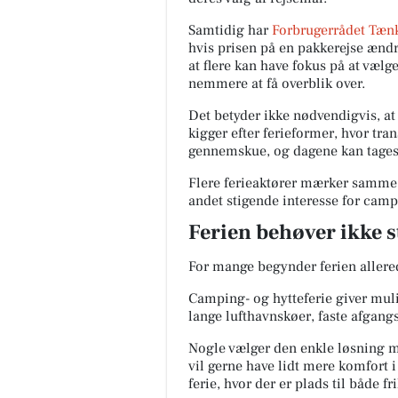
Samtidig har
Forbrugerrådet Tæn
hvis prisen på en pakkerejse ændre
at flere kan have fokus på at væl
nemmere at få overblik over.
Det betyder ikke nødvendigvis, at
kigger efter ferieformer, hvor tran
gennemskue, og dagene kan tages 
Flere ferieaktører mærker samme
andet stigende interesse for camp
Ferien behøver ikke s
For mange begynder ferien allered
Camping- og hytteferie giver mulig
lange lufthavnskøer, faste afgang
Nogle vælger den enkle løsning m
vil gerne have lidt mere komfort 
ferie, hvor der er plads til både 