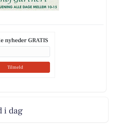
le nyheder GRATIS
Tilmeld
d i dag