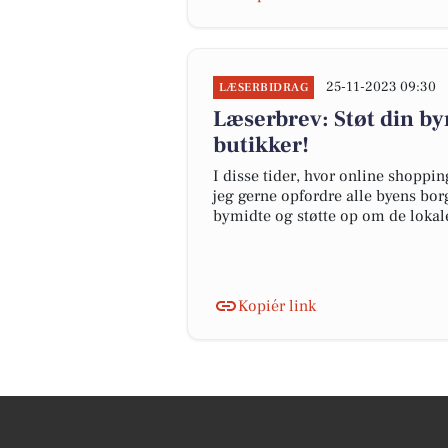
25-11-2023 09:30
LÆSERBIDRAG
Læserbrev: Støt din bym
butikker!
I disse tider, hvor online shoppin
jeg gerne opfordre alle byens bor
bymidte og støtte op om de lokale 
Kopiér link