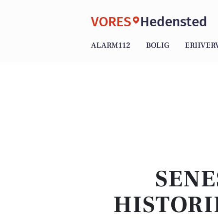
VORES
Hedensted
ALARM112
BOLIG
ERHVER
SENE
HISTORI