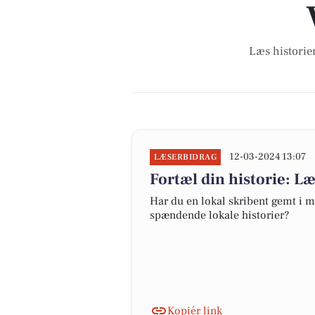
Læs historier
12-03-2024 13:07
LÆSERBIDRAG
Fortæl din historie: L
Har du en lokal skribent gemt i m
spændende lokale historier?
Kopiér link