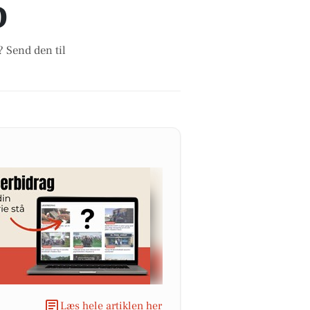
D
? Send den til
Læs hele artiklen her