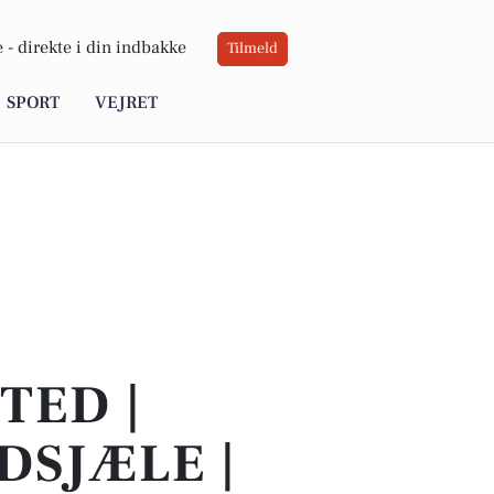
 -
direkte i din indbakke
Tilmeld
SPORT
VEJRET
TED |
DSJÆLE |