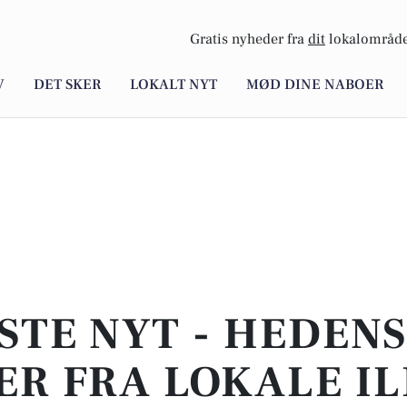
Gratis nyheder fra
dit
lokalområde
V
DET SKER
LOKALT NYT
MØD DINE NABOER
STE NYT - HEDENS
ER FRA LOKALE IL