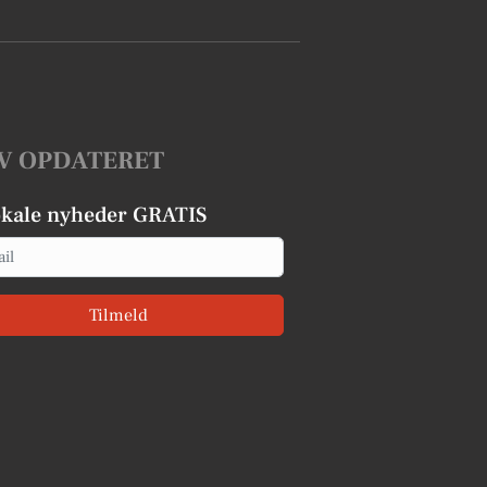
V OPDATERET
okale nyheder GRATIS
Tilmeld