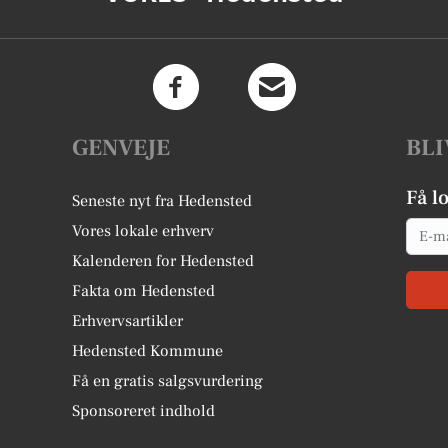
GENVEJE
BLI
Få l
Seneste nyt fra Hedensted
Email
Vores lokale erhverv
Kalenderen for Hedensted
Fakta om Hedensted
Erhvervsartikler
Hedensted Kommune
Få en gratis salgsvurdering
Sponsoreret indhold