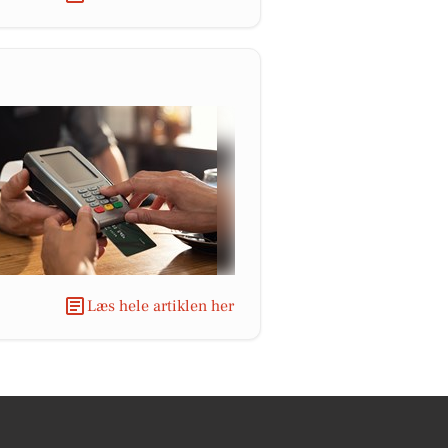
Læs hele artiklen her