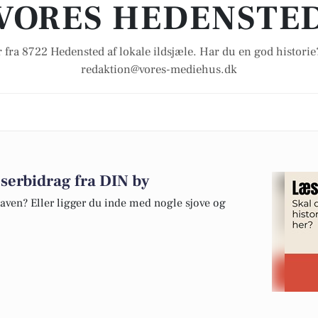
VORES HEDENSTE
 fra 8722 Hedensted af lokale ildsjæle. Har du en god historie
redaktion@vores-mediehus.dk
æserbidrag fra DIN by
aven? Eller ligger du inde med nogle sjove og