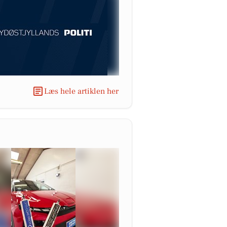
Læs hele artiklen her