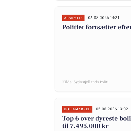
05-08-2026 14:31
ALARM112
Politiet fortsætter eft
Kilde: Sydøstjyllands Politi
05-08-2026 13:02
BOLIGMARKED
Top 6 over dyreste boli
til 7.495.000 kr