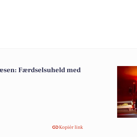
væsen: Færdselsuheld med
Kopiér link