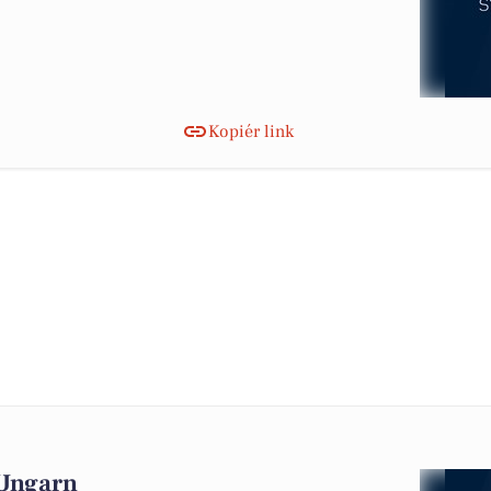
Kopiér link
 Ungarn