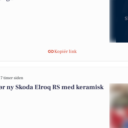
Kopiér link
17 timer siden
gør ny Skoda Elroq RS med keramisk