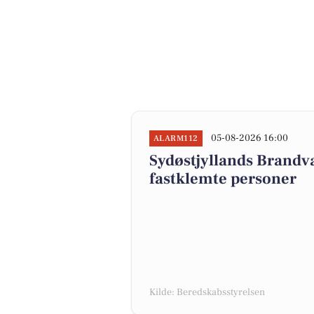
05-08-2026 16:00
ALARM112
Sydøstjyllands Brand
fastklemte personer
Kilde: Beredskabsstyrelsen