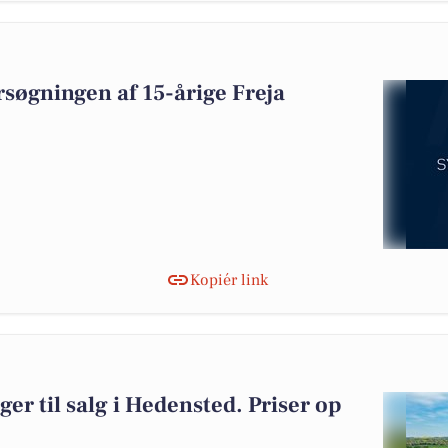
ersøgningen af 15-årige Freja
Kopiér link
ger til salg i Hedensted. Priser op