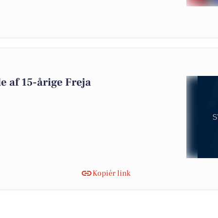
de af 15-årige Freja
Kopiér link