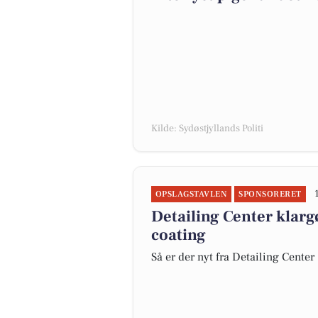
Kilde: Sydøstjyllands Politi
OPSLAGSTAVLEN
SPONSORERET
Detailing Center klar
coating
Så er der nyt fra Detailing Center