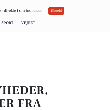
 -
direkte i din indbakke
Tilmeld
SPORT
VEJRET
YHEDER,
ER FRA