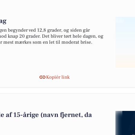
dag
gen begynder ved 12,8 grader, og siden går
mod knap 20 grader. Det bliver tørt hele dagen, og
er mest mærkes som en let til moderat brise.
Kopiér link
de af 15-årige (navn fjernet, da