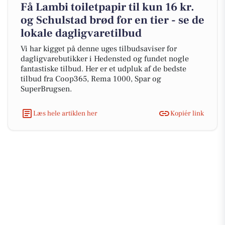
Få Lambi toiletpapir til kun 16 kr.
og Schulstad brød for en tier - se de
lokale dagligvaretilbud
Vi har kigget på denne uges tilbudsaviser for
dagligvarebutikker i Hedensted og fundet nogle
fantastiske tilbud. Her er et udpluk af de bedste
tilbud fra Coop365, Rema 1000, Spar og
SuperBrugsen.
Læs hele artiklen her
Kopiér link