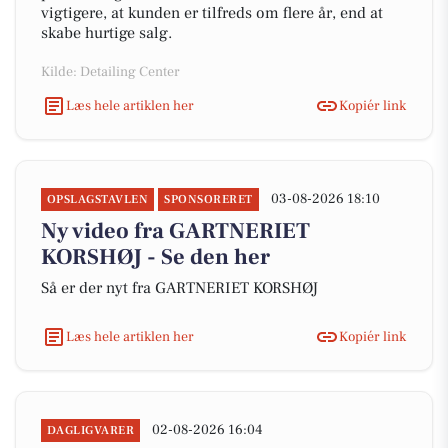
vigtigere, at kunden er tilfreds om flere år, end at
skabe hurtige salg.
Kilde: Detailing Center
Læs hele artiklen her
Kopiér link
03-08-2026 18:10
OPSLAGSTAVLEN
SPONSORERET
Ny video fra GARTNERIET
KORSHØJ - Se den her
Så er der nyt fra GARTNERIET KORSHØJ
Læs hele artiklen her
Kopiér link
02-08-2026 16:04
DAGLIGVARER