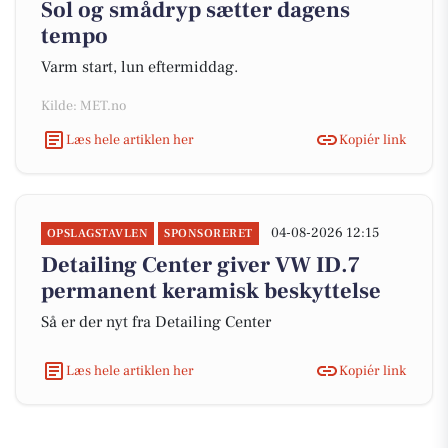
Sol og smådryp sætter dagens
tempo
Varm start, lun eftermiddag.
Kilde: MET.no
Læs hele artiklen her
Kopiér link
04-08-2026 12:15
OPSLAGSTAVLEN
SPONSORERET
Detailing Center giver VW ID.7
permanent keramisk beskyttelse
Så er der nyt fra Detailing Center
Læs hele artiklen her
Kopiér link