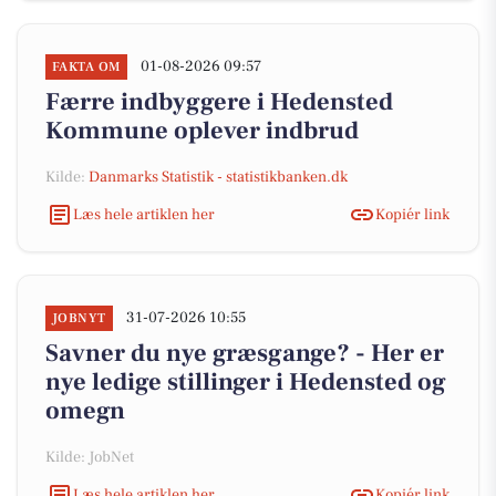
01-08-2026 09:57
FAKTA OM
Færre indbyggere i Hedensted
Kommune oplever indbrud
Kilde:
Danmarks Statistik - statistikbanken.dk
Læs hele artiklen her
Kopiér link
31-07-2026 10:55
JOBNYT
Savner du nye græsgange? - Her er
nye ledige stillinger i Hedensted og
omegn
Kilde: JobNet
Læs hele artiklen her
Kopiér link