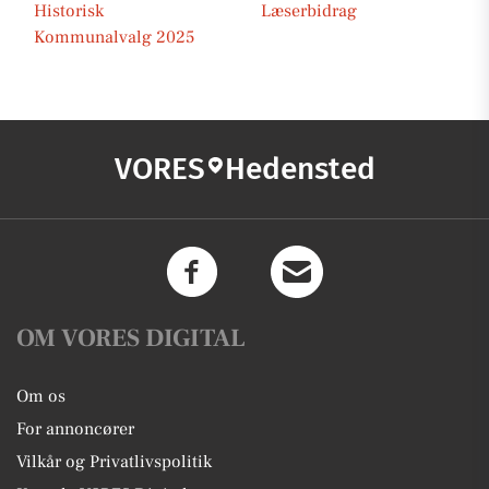
Historisk
Læserbidrag
Kommunalvalg 2025
VORES
Hedensted
OM VORES DIGITAL
Om os
For annoncører
Vilkår og Privatlivspolitik