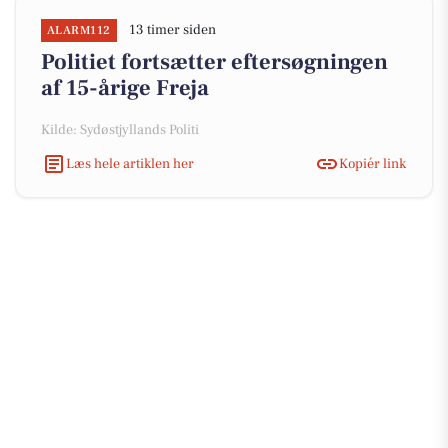
13 timer siden
ALARM112
Politiet fortsætter eftersøgningen
af 15-årige Freja
Kilde: Sydøstjyllands Politi
Læs hele artiklen her
Kopiér link