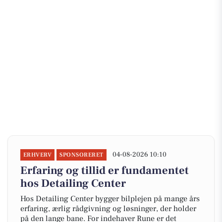
04-08-2026 10:10
ERHVERV
SPONSORERET
Erfaring og tillid er fundamentet
hos Detailing Center
Hos Detailing Center bygger bilplejen på mange års
erfaring, ærlig rådgivning og løsninger, der holder
på den lange bane. For indehaver Rune er det