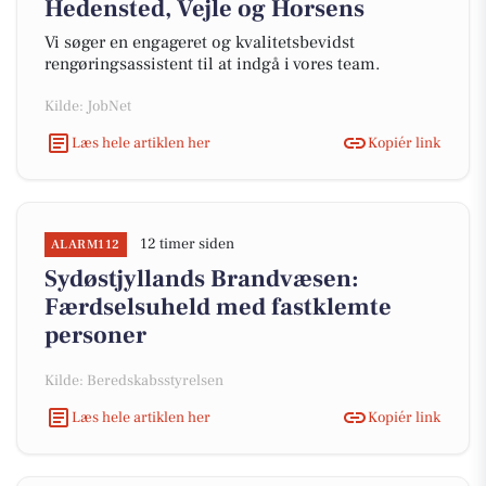
Hedensted, Vejle og Horsens
Vi søger en engageret og kvalitetsbevidst
rengøringsassistent til at indgå i vores team.
Kilde: JobNet
Læs hele artiklen her
Kopiér link
12 timer siden
ALARM112
Sydøstjyllands Brandvæsen:
Færdselsuheld med fastklemte
personer
Kilde: Beredskabsstyrelsen
Læs hele artiklen her
Kopiér link