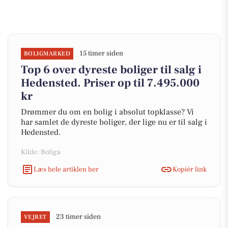
15 timer siden
BOLIGMARKED
Top 6 over dyreste boliger til salg i
Hedensted. Priser op til 7.495.000
kr
Drømmer du om en bolig i absolut topklasse? Vi
har samlet de dyreste boliger, der lige nu er til salg i
Hedensted.
Kilde: Boliga
Læs hele artiklen her
Kopiér link
23 timer siden
VEJRET