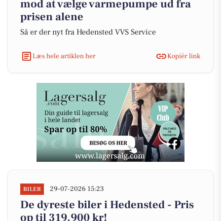
mod at vælge varmepumpe ud fra
prisen alene
Så er der nyt fra Hedensted VVS Service
Læs hele artiklen her
Kopiér link
29-07-2026 15:23
BILER
De dyreste biler i Hedensted - Pris
op til 319.900 kr!