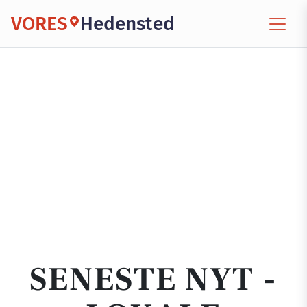
VORES
Hedensted
SENESTE NYT -