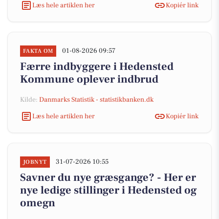
Læs hele artiklen her
Kopiér link
01-08-2026 09:57
FAKTA OM
Færre indbyggere i Hedensted
Kommune oplever indbrud
Kilde:
Danmarks Statistik - statistikbanken.dk
Læs hele artiklen her
Kopiér link
31-07-2026 10:55
JOBNYT
Savner du nye græsgange? - Her er
nye ledige stillinger i Hedensted og
omegn