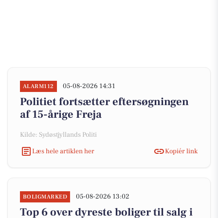
05-08-2026 14:31
ALARM112
Politiet fortsætter eftersøgningen
af 15-årige Freja
Kilde: Sydøstjyllands Politi
Læs hele artiklen her
Kopiér link
05-08-2026 13:02
BOLIGMARKED
Top 6 over dyreste boliger til salg i