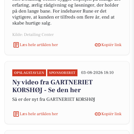
erfaring, ærlig rådgivning og løsninger, der holder
på den lange bane. For indehaver Rune er det
vigtigere, at kunden er tilfreds om flere år, end at
skabe hurtige salg.
Kilde: Detailing Center
Læs hele artiklen her
Kopiér link
03-08-2026 18:10
OPSLAGSTAVLEN
SPONSORERET
Ny video fra GARTNERIET
KORSHØJ - Se den her
Så er der nyt fra GARTNERIET KORSHØJ
Læs hele artiklen her
Kopiér link