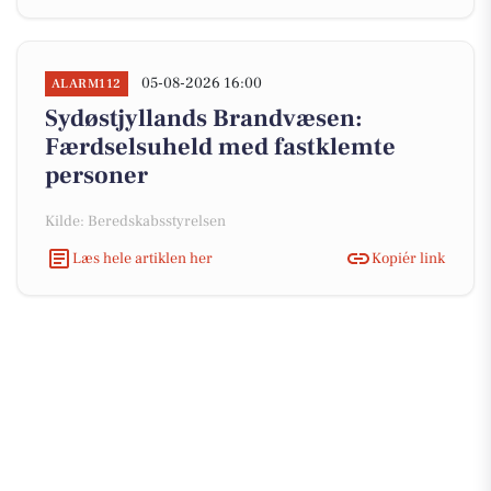
05-08-2026 16:00
ALARM112
Sydøstjyllands Brandvæsen:
Færdselsuheld med fastklemte
personer
Kilde: Beredskabsstyrelsen
Læs hele artiklen her
Kopiér link