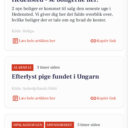
2 nye boliger er kommet til salg den seneste uge i
Hedensted. Vi giver dig her det fulde overblik over,
hvilke boliger der er tale om og hvad de koster.
Kilde: Boliga
Læs hele artiklen her
Kopiér link
3 timer siden
ALARM112
Efterlyst pige fundet i Ungarn
Kilde: Sydøstjyllands Politi
Læs hele artiklen her
Kopiér link
5 timer siden
OPSLAGSTAVLEN
SPONSORERET