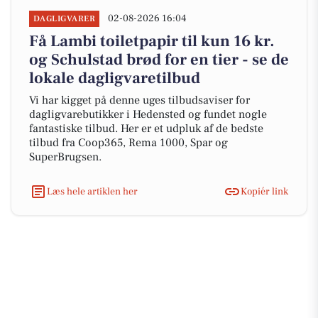
02-08-2026 16:04
DAGLIGVARER
Få Lambi toiletpapir til kun 16 kr.
og Schulstad brød for en tier - se de
lokale dagligvaretilbud
Vi har kigget på denne uges tilbudsaviser for
dagligvarebutikker i Hedensted og fundet nogle
fantastiske tilbud. Her er et udpluk af de bedste
tilbud fra Coop365, Rema 1000, Spar og
SuperBrugsen.
Læs hele artiklen her
Kopiér link