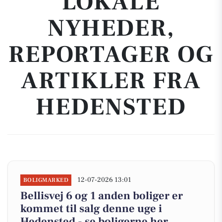
LOKALE
NYHEDER,
REPORTAGER OG
ARTIKLER FRA
HEDENSTED
12-07-2026 13:01
BOLIGMARKED
Bellisvej 6 og 1 anden boliger er
kommet til salg denne uge i
Hedensted - se boligerne her.