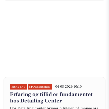
04-08-2026 10:10
ERHVERV
SPONSORERET
Erfaring og tillid er fundamentet
hos Detailing Center
Hos Detailing Center bygger bilplejen på mange års