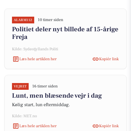
10 timer siden
ALARM112
Politiet deler nyt billede af 15-årige
Freja
Kilde: Sydøstjyllands Politi
Læs hele artiklen her
Kopiér link
16 timer siden
VEJRET
Lunt, men blæsende vejr i dag
Kølig start, lun eftermiddag.
Kilde: MET.no
Læs hele artiklen her
Kopiér link