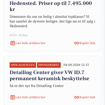
Hedensted. Priser op til 7.495.000
kr
Drømmer du om en bolig i absolut topklasse? Vi
har samlet de dyreste boliger, der lige nu er til salg i
Hedensted.
Kilde: Boliga
Læs hele artiklen her
Kopiér link
04-08-2026 12:15
OPSLAGSTAVLEN
SPONSORERET
Detailing Center giver VW ID.7
permanent keramisk beskyttelse
Så er der nyt fra Detailing Center
Læs hele artiklen her
Kopiér link