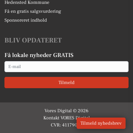
Hedensted Kommune
Få en gratis salgsvurdering
Sponsoreret indhold
BLIV OPDATERET
Få lokale nyheder GRATIS
Email
Tilmeld
Vores Digital © 2026
Kontakt VORES Digital
Tilmeld nyhedsbrev
CVR: 41179082