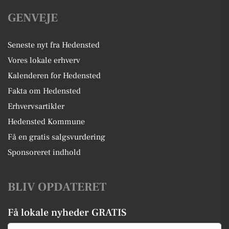
GENVEJE
Seneste nyt fra Hedensted
Vores lokale erhverv
Kalenderen for Hedensted
Fakta om Hedensted
Erhvervsartikler
Hedensted Kommune
Få en gratis salgsvurdering
Sponsoreret indhold
BLIV OPDATERET
Få lokale nyheder GRATIS
Email