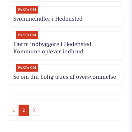
FAKTA OM
Svømmehaller i Hedensted
FAKTA OM
Færre indbyggere i Hedensted
Kommune oplever indbrud
FAKTA OM
Se om din bolig trues af oversvømmelse
1
2
3