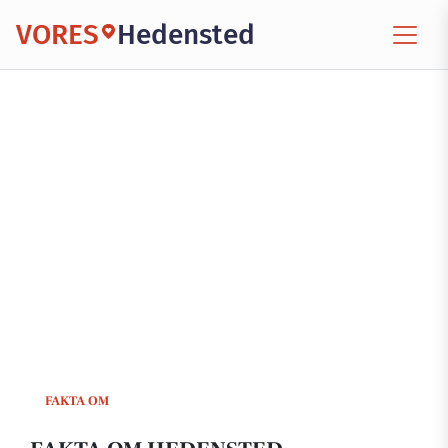
VORES
Hedensted
FAKTA OM