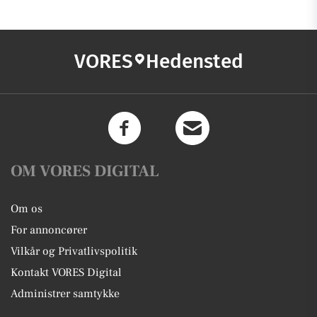
VORES
Hedensted
OM VORES DIGITAL
Om os
For annoncører
Vilkår og Privatlivspolitik
Kontakt VORES Digital
Administrer samtykke