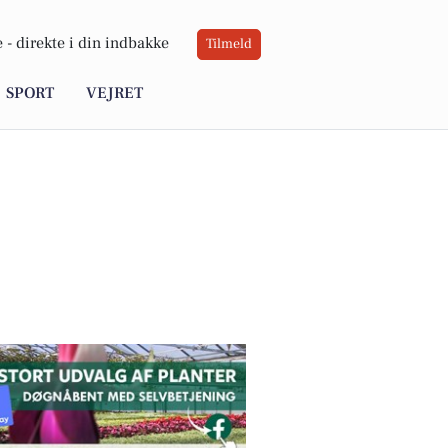
 -
direkte i din indbakke
Tilmeld
SPORT
VEJRET