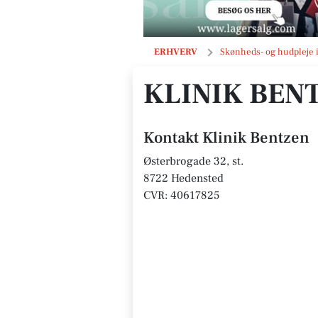
Klinik Bentzen
ERHVERV
Skønheds- og hudpleje 
KLINIK BEN
Kontakt Klinik Bentzen
Østerbrogade 32, st.
8722 Hedensted
CVR: 40617825