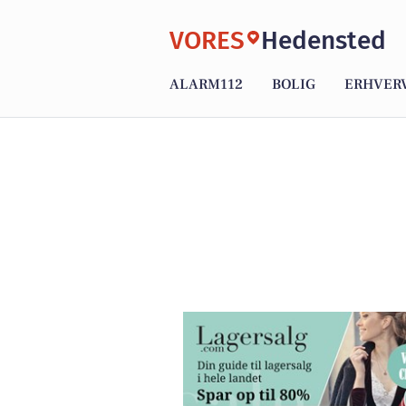
VORES
Hedensted
ALARM112
BOLIG
ERHVER