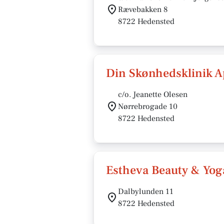
Rævebakken 8
8722 Hedensted
Din Skønhedsklinik 
c/o. Jeanette Olesen
Nørrebrogade 10
8722 Hedensted
Estheva Beauty & Yog
Dalbylunden 11
8722 Hedensted