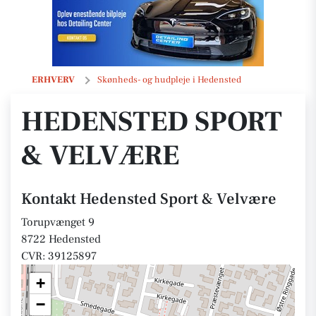
Hedensted Sport & Velvære
ERHVERV
Skønheds- og hudpleje i Hedensted
HEDENSTED SPORT
& VELVÆRE
Kontakt Hedensted Sport & Velvære
Torupvænget 9
8722 Hedensted
CVR: 39125897
+
−