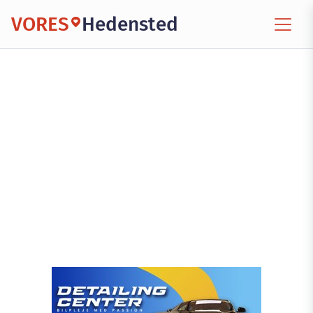
VORES
Hedensted