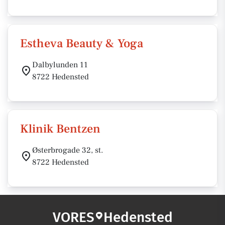
Estheva Beauty & Yoga
Dalbylunden 11
8722 Hedensted
Klinik Bentzen
Østerbrogade 32, st.
8722 Hedensted
VORES
Hedensted