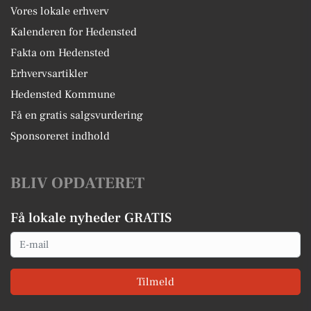
Vores lokale erhverv
Kalenderen for Hedensted
Fakta om Hedensted
Erhvervsartikler
Hedensted Kommune
Få en gratis salgsvurdering
Sponsoreret indhold
BLIV OPDATERET
Få lokale nyheder GRATIS
Email
Tilmeld