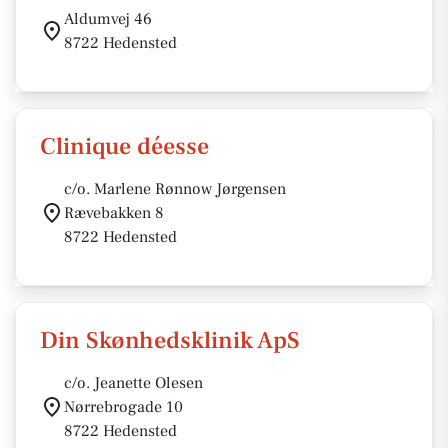
Aldumvej 46
8722 Hedensted
Clinique déesse
c/o. Marlene Rønnow Jørgensen
Rævebakken 8
8722 Hedensted
Din Skønhedsklinik ApS
c/o. Jeanette Olesen
Nørrebrogade 10
8722 Hedensted