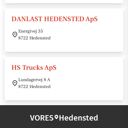
DANLAST HEDENSTED ApS
Energivej 35
8722 Hedensted
HS Trucks ApS
Lundagervej 8 A
8722 Hedensted
VORES
Hedensted