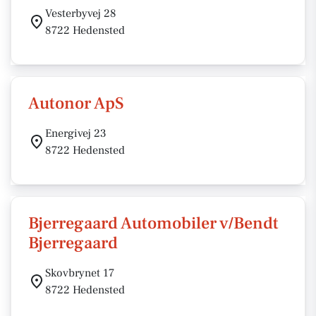
Vesterbyvej 28
8722 Hedensted
Autonor ApS
Energivej 23
8722 Hedensted
Bjerregaard Automobiler v/Bendt
Bjerregaard
Skovbrynet 17
8722 Hedensted