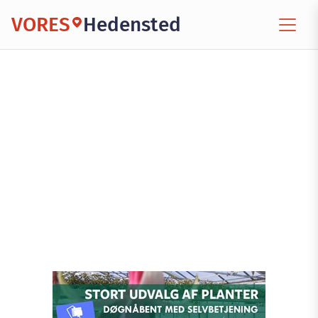
VORES
Hedensted