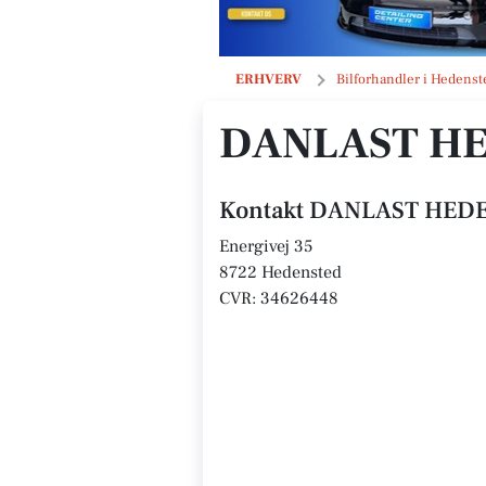
DANLAST HEDENSTED ApS
ERHVERV
Bilforhandler i Hedenst
DANLAST HE
Kontakt DANLAST HED
Energivej 35
8722 Hedensted
CVR: 34626448