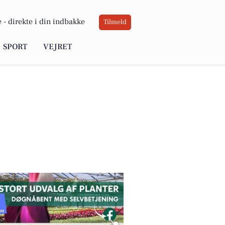
 -
direkte i din indbakke
Tilmeld
SPORT
VEJRET