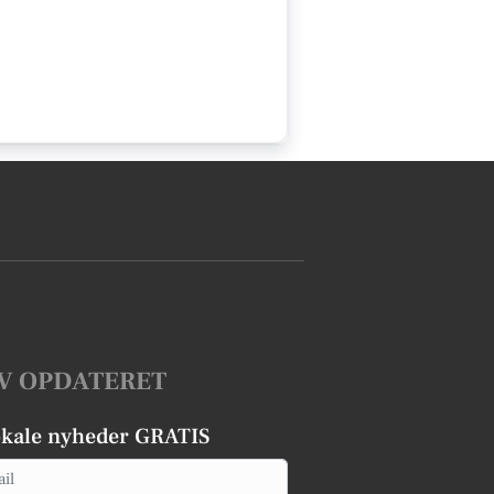
V OPDATERET
okale nyheder GRATIS