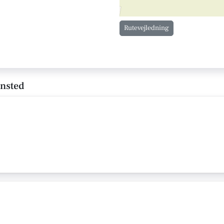
Rutevejledning
ensted