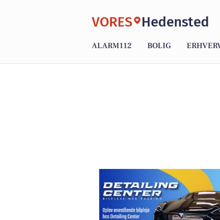
VORES
Hedensted
ALARM112
BOLIG
ERHVER