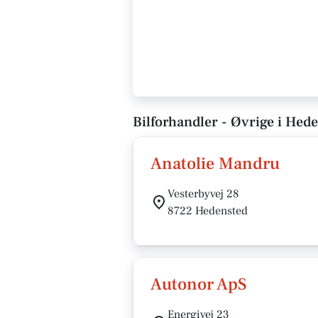
Bilforhandler - Øvrige i Hed
Anatolie Mandru
Vesterbyvej 28
8722 Hedensted
Autonor ApS
Energivej 23