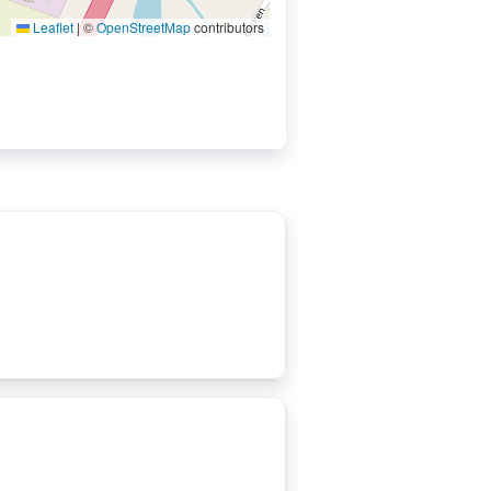
Leaflet
|
©
OpenStreetMap
contributors