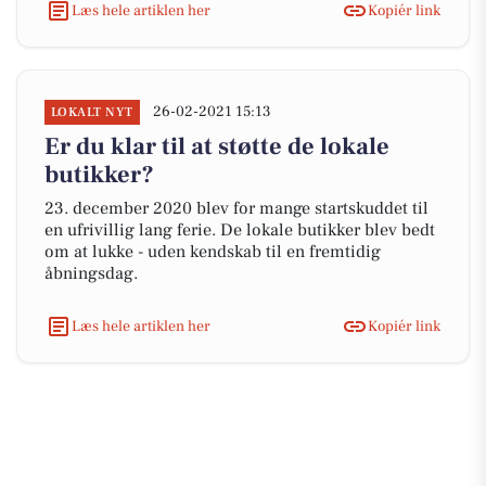
Læs hele artiklen her
Kopiér link
26-02-2021 15:13
LOKALT NYT
Er du klar til at støtte de lokale
butikker?
23. december 2020 blev for mange startskuddet til
en ufrivillig lang ferie. De lokale butikker blev bedt
om at lukke - uden kendskab til en fremtidig
åbningsdag.
Læs hele artiklen her
Kopiér link