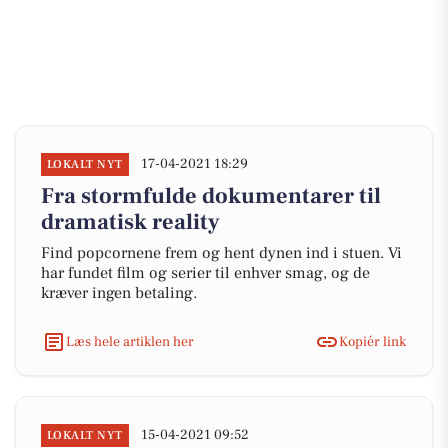
17-04-2021 18:29
LOKALT NYT
Fra stormfulde dokumentarer til
dramatisk reality
Find popcornene frem og hent dynen ind i stuen. Vi
har fundet film og serier til enhver smag, og de
kræver ingen betaling.
Læs hele artiklen her
Kopiér link
15-04-2021 09:52
LOKALT NYT