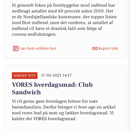
Et generelt fokus på forebyggelse mod indbrud har
nedbragt antallet med 60 procent siden 2010. Det
er de Nordsjællandske kommuner, der topper listen
med flest indbrud, men det vurderes, at antallet af
indbrud vil have et drastisk fald som følge af
corona-nedlukningen.
Læs hele artiklen her
Kopiér link
17-03-2021 14:17
LOKALT NYT
VORES hverdagsmad: Club
Sandwich
Vi vil gerne gøre hverdagen lettere for især
børnefamilien. Derfor bringer vi hver uge en artikel
med vores bud på nem og lækker hverdagsmad. Vi
kalder det VORES hverdagsmad.