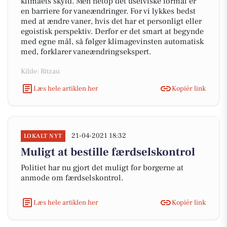
klimaets skyld. Men netop det uselviske formål er
en barriere for vaneændringer. For vi lykkes bedst
med at ændre vaner, hvis det har et personligt eller
egoistisk perspektiv. Derfor er det smart at begynde
med egne mål, så følger klimagevinsten automatisk
med, forklarer vaneændringsekspert.
Kilde: Ritzau
Læs hele artiklen her
Kopiér link
21-04-2021 18:32
LOKALT NYT
Muligt at bestille færdselskontrol
Politiet har nu gjort det muligt for borgerne at
anmode om færdselskontrol.
Læs hele artiklen her
Kopiér link