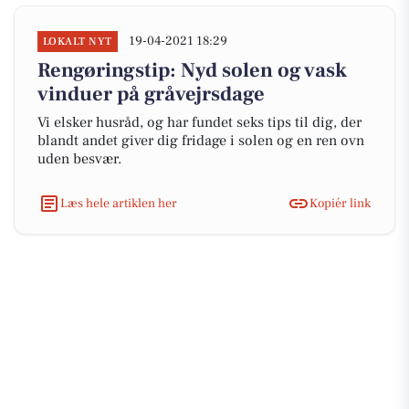
19-04-2021 18:29
LOKALT NYT
Rengøringstip: Nyd solen og vask
vinduer på gråvejrsdage
Vi elsker husråd, og har fundet seks tips til dig, der
blandt andet giver dig fridage i solen og en ren ovn
uden besvær.
Læs hele artiklen her
Kopiér link