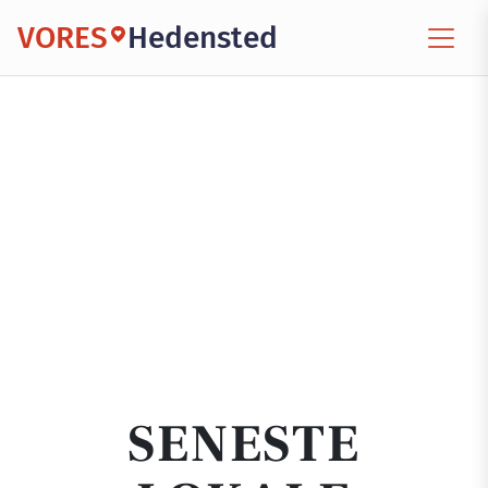
VORES
Hedensted
SENESTE