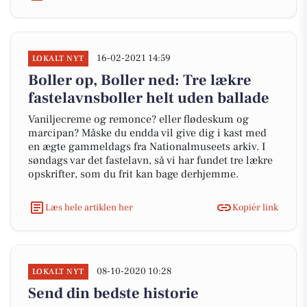
16-02-2021 14:59
LOKALT NYT
Boller op, Boller ned: Tre lækre
fastelavnsboller helt uden ballade
Vaniljecreme og remonce? eller flødeskum og
marcipan? Måske du endda vil give dig i kast med
en ægte gammeldags fra Nationalmuseets arkiv. I
søndags var det fastelavn, så vi har fundet tre lækre
opskrifter, som du frit kan bage derhjemme.
Læs hele artiklen her
Kopiér link
08-10-2020 10:28
LOKALT NYT
Send din bedste historie