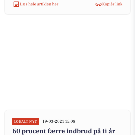
Læs hele artiklen her
Kopiér link
19-03-2021 15:08
LOKALT NYT
60 procent færre indbrud på ti år