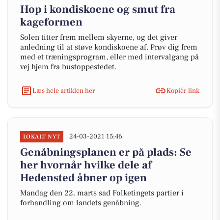
Hop i kondiskoene og smut fra
kageformen
Solen titter frem mellem skyerne, og det giver
anledning til at støve kondiskoene af. Prøv dig frem
med et træningsprogram, eller med intervalgang på
vej hjem fra bustoppestedet.
Læs hele artiklen her
Kopiér link
24-03-2021 15:46
LOKALT NYT
Genåbningsplanen er på plads: Se
her hvornår hvilke dele af
Hedensted åbner op igen
Mandag den 22. marts sad Folketingets partier i
forhandling om landets genåbning.