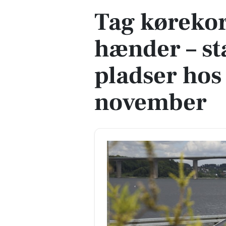
Tag kørekor
hænder – st
pladser hos 
november