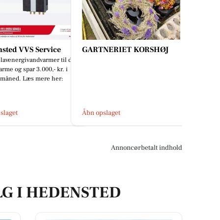
sted VVS Service
GARTNERIET KORSHØJ
lavenergivandvarmer til din
arme og spar 3.000,- kr. i
 måned. Læs mere her:
slaget
Åbn opslaget
Annoncørbetalt indhold
LG I HEDENSTED