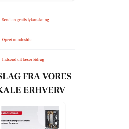
Send en gratis lykønskning
Opret mindeside
Indsend dit læserbidrag
SLAG FRA VORES
KALE ERHVERV