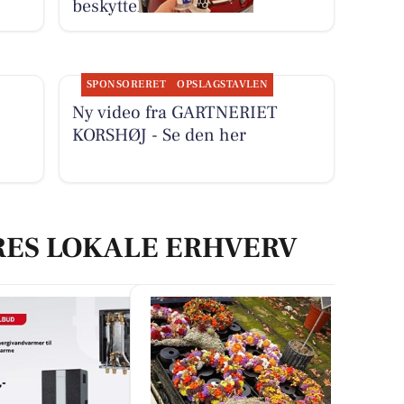
beskyttelse
SPONSORERET
OPSLAGSTAVLEN
Ny video fra GARTNERIET
KORSHØJ - Se den her
RES LOKALE ERHVERV