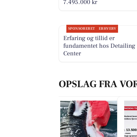
7.495.000 kr
SPONSORERET
ERHVERV
Erfaring og tillid er
fundamentet hos Detailing
Center
OPSLAG FRA VO