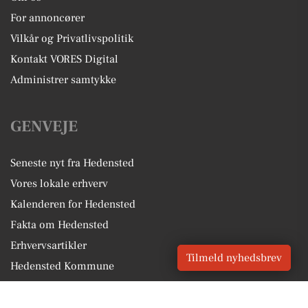
For annoncører
Vilkår og Privatlivspolitik
Kontakt VORES Digital
Administrer samtykke
GENVEJE
Seneste nyt fra Hedensted
Vores lokale erhverv
Kalenderen for Hedensted
Fakta om Hedensted
Erhvervsartikler
Tilmeld nyhedsbrev
Hedensted Kommune
Få en gratis salgsvurdering
Sponsoreret indhold