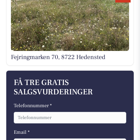
Fejringmarken 70, 8722 Hedensted
FÅ TRE GRATIS
SALGSVURDERINGER
Telefonnummer *
Email *