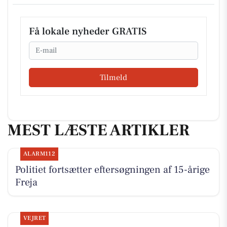
Få lokale nyheder GRATIS
Email
Tilmeld
MEST LÆSTE ARTIKLER
ALARM112
Politiet fortsætter eftersøgningen af 15-årige
Freja
VEJRET