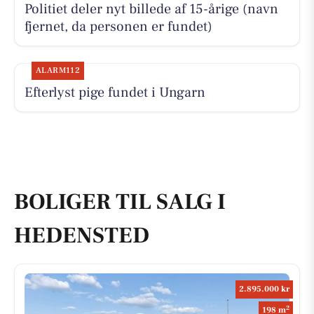
Politiet deler nyt billede af 15-årige (navn
fjernet, da personen er fundet)
ALARM112
Efterlyst pige fundet i Ungarn
BOLIGER TIL SALG I
HEDENSTED
2.895.000 kr
2
198 m