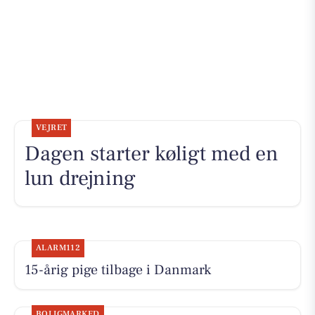
VEJRET
Dagen starter køligt med en
lun drejning
ALARM112
15-årig pige tilbage i Danmark
BOLIGMARKED