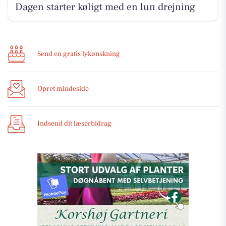
Dagen starter køligt med en lun drejning
Send en gratis lykønskning
Opret mindeside
Indsend dit læserbidrag