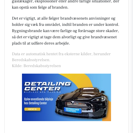
gaslækager, eksplosioner eller andre farlige situationer, der
kan opstå som følge af branden.
Det er vigtigt, at alle følger brandvæsenets anvisninger og
holder sig væk fra området, indtil branden er under kontrol.
Bygningsbrande kan være farlige og forårsage store skader,
så det er vigtigt at tage dem alvorligt og give brandvæsenet
plads til at udføre deres arbejde.
Data er automatisk hentet fra eksterne kilder, herunder
Beredskabsstyrelsen.
Kilde: Beredskabsstyrelsen