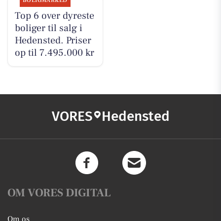
BOLIGMARKED
Top 6 over dyreste
boliger til salg i
Hedensted. Priser
op til 7.495.000 kr
VORES
Hedensted
OM VORES DIGITAL
Om os