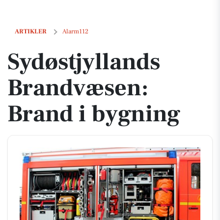
Sydøstjyllands Brandvæsen: Brand i bygning
ARTIKLER
Alarm112
Sydøstjyllands
Brandvæsen:
Brand i bygning