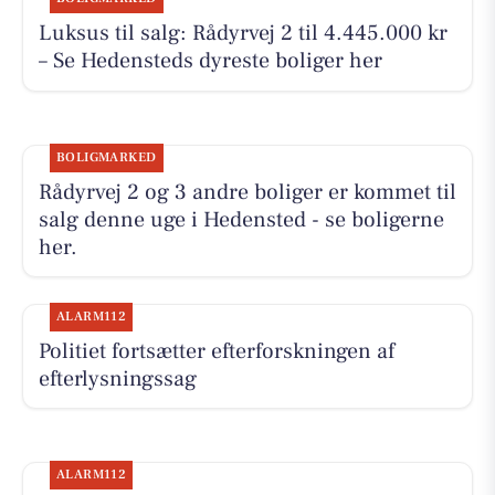
Luksus til salg: Rådyrvej 2 til 4.445.000 kr
– Se Hedensteds dyreste boliger her
BOLIGMARKED
Rådyrvej 2 og 3 andre boliger er kommet til
salg denne uge i Hedensted - se boligerne
her.
ALARM112
Politiet fortsætter efterforskningen af
efterlysningssag
ALARM112