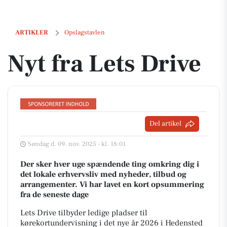
Nyt fra Lets Drive
ARTIKLER
Opslagstavlen
Nyt fra Lets Drive
Del artikel
Søndag d. 09. nov. 2025 - kl. 18:01
Der sker hver uge spændende ting omkring dig i
det lokale erhvervsliv med nyheder, tilbud og
arrangementer. Vi har lavet en kort opsummering
fra de seneste dage
Lets Drive tilbyder ledige pladser til
kørekortundervisning i det nye år 2026 i Hedensted