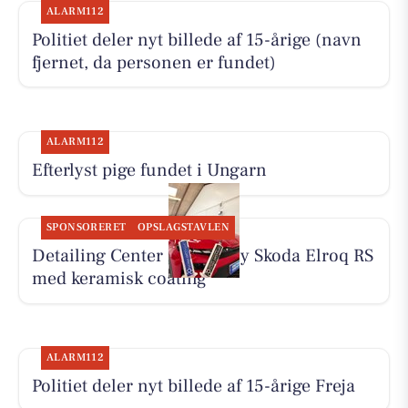
ALARM112
Politiet deler nyt billede af 15-årige (navn
fjernet, da personen er fundet)
ALARM112
Efterlyst pige fundet i Ungarn
SPONSORERET
OPSLAGSTAVLEN
Detailing Center klargør ny Skoda Elroq RS
med keramisk coating
ALARM112
Politiet deler nyt billede af 15-årige Freja