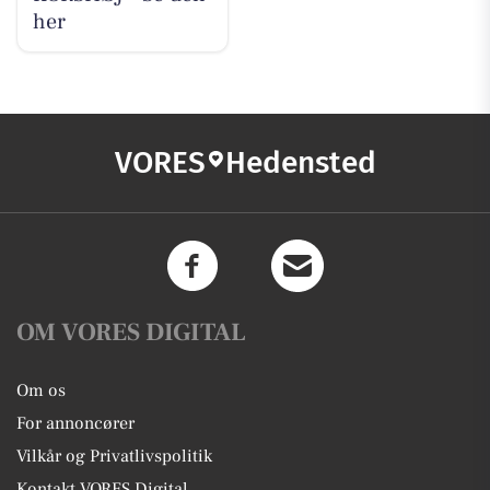
her
VORES
Hedensted
OM VORES DIGITAL
Om os
For annoncører
Vilkår og Privatlivspolitik
Kontakt VORES Digital