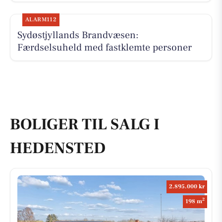
ALARM112
Sydøstjyllands Brandvæsen:
Færdselsuheld med fastklemte personer
BOLIGER TIL SALG I
HEDENSTED
2.895.000 kr
2
198 m