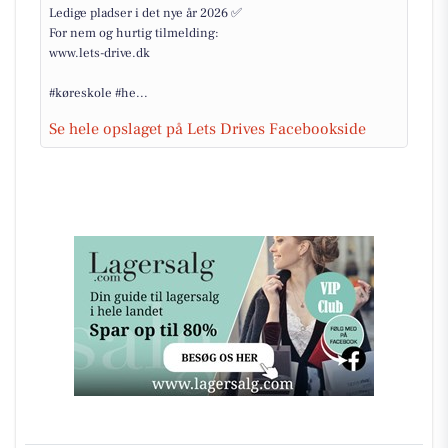
Ledige pladser i det nye år 2026 ✅
For nem og hurtig tilmelding:
www.lets-drive.dk
#køreskole #he...
Se hele opslaget på Lets Drives Facebookside