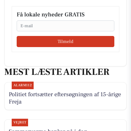
Få lokale nyheder GRATIS
Email
Tilmeld
MEST LÆSTE ARTIKLER
ALARM112
Politiet fortsætter eftersøgningen af 15-årige
Freja
VEJRET