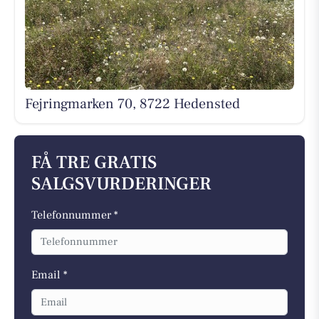
Fejringmarken 70, 8722 Hedensted
FÅ TRE GRATIS
SALGSVURDERINGER
Telefonnummer *
Email *