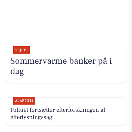
VEJRET
Sommervarme banker på i
dag
ALARM112
Politiet fortsætter efterforskningen af
efterlysningssag