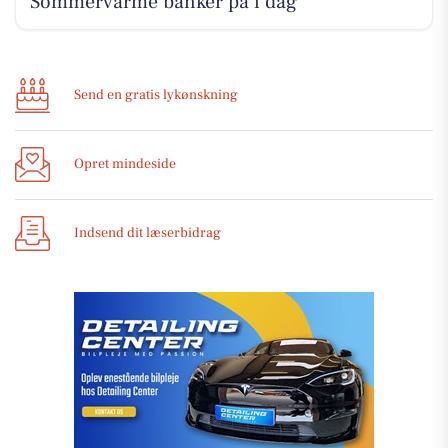
Sommervarme banker på i dag
Send en gratis lykønskning
Opret mindeside
Indsend dit læserbidrag