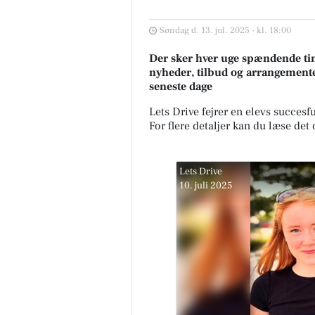
Søndag d. 13. jul. 2025 - kl. 18:00
Der sker hver uge spændende tin
nyheder, tilbud og arrangemente
seneste dage
Lets Drive fejrer en elevs succes
For flere detaljer kan du læse det
Lets Drive
10. juli 2025