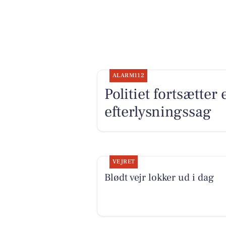
ALARM112
Politiet fortsætter
efterlysningssag
VEJRET
Blødt vejr lokker ud i dag