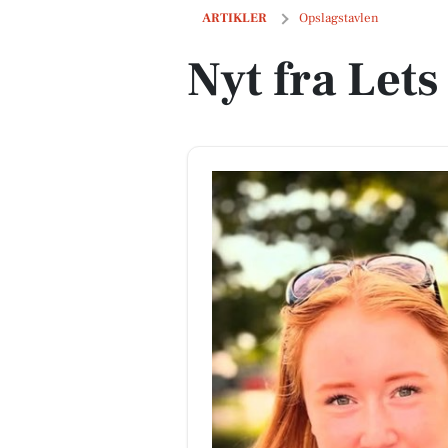
Nyt fra Lets Drive
ARTIKLER
Opslagstavlen
Nyt fra Lets