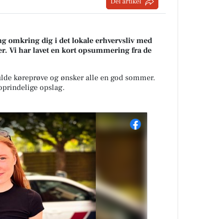
Del artikel
g omkring dig i det lokale erhvervsliv med
r. Vi har lavet en kort opsummering fra de
fulde køreprøve og ønsker alle en god sommer.
 oprindelige opslag.