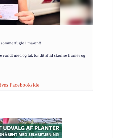
t sommerfugle i maven!!
lle rundt med og tak for dit altid skønne humør og
rives Facebookside