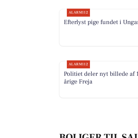
ALARM112
Efterlyst pige fundet i Unga
ALARM112
Politiet deler nyt billede af 
årige Freja
BOLIGER TIL SA