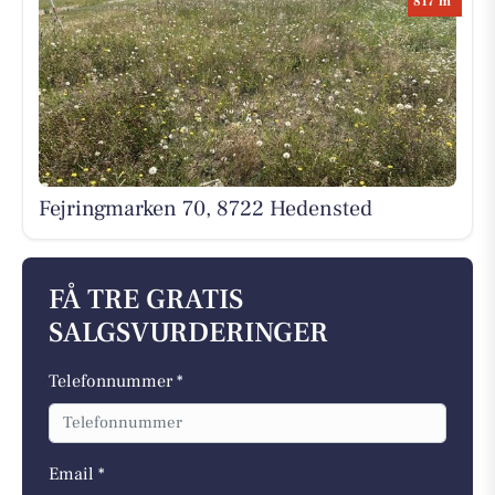
817 m
Fejringmarken 70, 8722 Hedensted
FÅ TRE GRATIS
SALGSVURDERINGER
Telefonnummer *
Email *