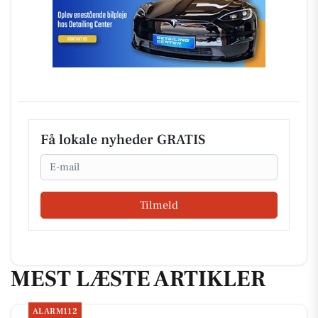
Få lokale nyheder GRATIS
Email
Tilmeld
MEST LÆSTE ARTIKLER
ALARM112