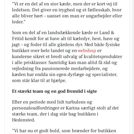
”Vi er en del af en stor kæde, men der er kort vej til
ledelsen. Det giver en tryghed og et fællesskab, hvor
alle bliver hørt – uanset om man er ungarbejder eller
leder.”
Som en del af en landsdækkende kæde er Land &
Fritid kendt for at have alt til kæledyr, hest, have og
jagt – og foder til alle gårdens dyr. Med både fysiske
butikker over hele landet og en
webshop
er
kunderne sikret et bredt udvalg af kvalitetsprodukter
i alle prisklasser. Samtidig kan man altid få råd og
vejledning fra passionerede medarbejdere, og
kæden har endda sin egen dyrlæge og specialister,
som står klar til at hjælpe.
Et stærkt team og en god fremtid i sigte
Efter en periode med lidt turbulens og
personaleudfordringer er Karina særligt stolt af det
stærke team, der i dag står bag butikken i
Hedensted.
”Vi har nu et godt hold, som brænder for butikken