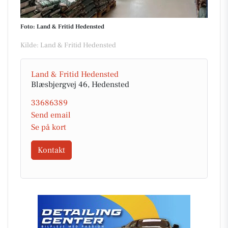
Foto: Land & Fritid Hedensted
Kilde: Land & Fritid Hedensted
Land & Fritid Hedensted
Blæsbjergvej 46, Hedensted
33686389
Send email
Se på kort
Kontakt