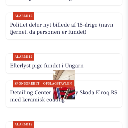
ALARM112
Politiet deler nyt billede af 15-årige (navn
fjernet, da personen er fundet)
ALARM112
Efterlyst pige fundet i Ungarn
SPONSORERET
OPSLAGSTAVLEN
Detailing Center klargør ny Skoda Elroq RS
med keramisk coating
ALARM112