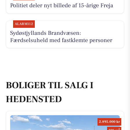
Politiet deler nyt billede af 15-årige Freja
ALARM112
Sydøstjyllands Brandvæsen:
Færdselsuheld med fastklemte personer
BOLIGER TIL SALG I
HEDENSTED
2.895.000 kr
2