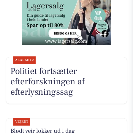
ALARM112
Politiet fortsætter
efterforskningen af
efterlysningssag
VEJRET
Blødt vejr lokker ud i dag