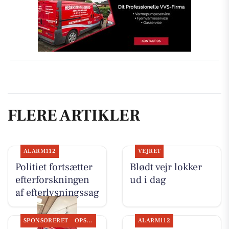
FLERE ARTIKLER
ALARM112
VEJRET
Politiet fortsætter
Blødt vejr lokker
efterforskningen
ud i dag
af efterlysningssag
SPONSORERET
OPSLAGSTAVLEN
ALARM112