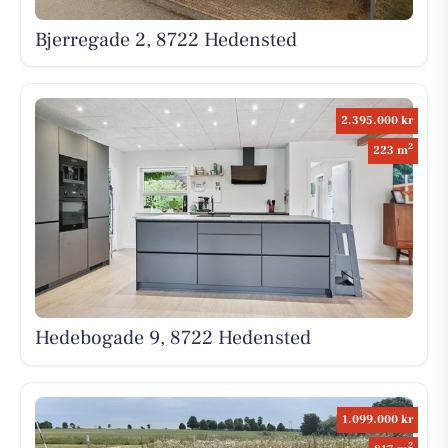
Bjerregade 2, 8722 Hedensted
2.395.000 kr
2
223 m
Hedebogade 9, 8722 Hedensted
1.099.000 kr
2