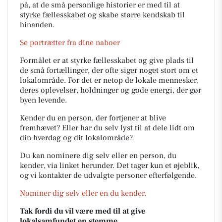
på, at de små personlige historier er med til at
styrke fællesskabet og skabe større kendskab til
hinanden.
Se portrætter fra dine naboer
Formålet er at styrke fællesskabet og give plads til
de små fortællinger, der ofte siger noget stort om et
lokalområde. For det er netop de lokale mennesker,
deres oplevelser, holdninger og gode energi, der gør
byen levende.
Kender du en person, der fortjener at blive
fremhævet? Eller har du selv lyst til at dele lidt om
din hverdag og dit lokalområde?
Du kan nominere dig selv eller en person, du
kender, via linket herunder. Det tager kun et øjeblik,
og vi kontakter de udvalgte personer efterfølgende.
Nominer dig selv eller en du kender.
Tak fordi du vil være med til at give
lokalsamfundet en stemme.