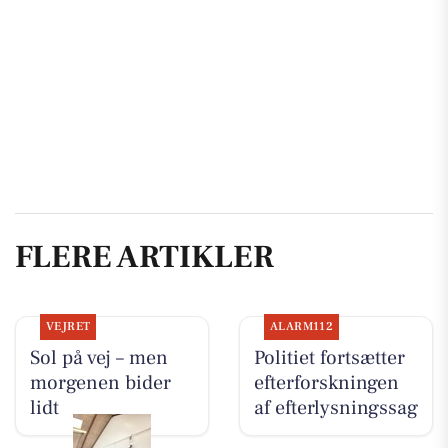
FLERE ARTIKLER
VEJRET
ALARM112
Sol på vej – men
Politiet fortsætter
morgenen bider
efterforskningen
lidt
af efterlysningssag