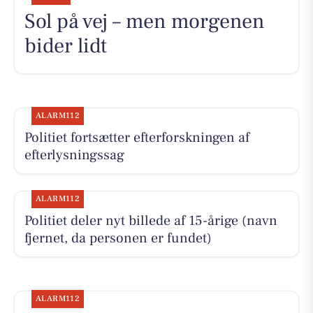
Sol på vej – men morgenen
bider lidt
ALARM112
Politiet fortsætter efterforskningen af
efterlysningssag
ALARM112
Politiet deler nyt billede af 15-årige (navn
fjernet, da personen er fundet)
ALARM112