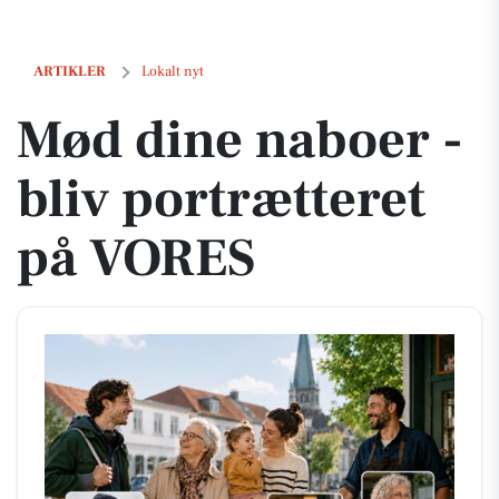
Mød dine naboer - bliv portrætteret på VORES
ARTIKLER
Lokalt nyt
Mød dine naboer -
bliv portrætteret
på VORES