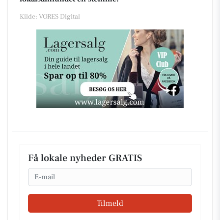
Kilde: VORES Digital
Få lokale nyheder GRATIS
Email
Tilmeld