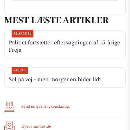
MEST LÆSTE ARTIKLER
ALARM112
Politiet fortsætter eftersøgningen af 15-årige
Freja
VEJRET
Sol på vej – men morgenen bider lidt
Send en gratis lykønskning
Opret mindeside