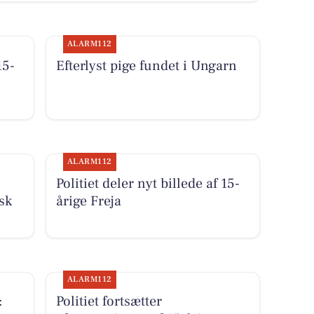
ALARM112
15-
Efterlyst pige fundet i Ungarn
ALARM112
Politiet deler nyt billede af 15-
sk
årige Freja
ALARM112
:
Politiet fortsætter