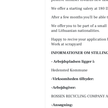
We offer a starting salery at 18
After a few months you'll be able t
We offer you to be part of a small
and Lithuanian nationalities.
Happy to recive your application 
Work at scrapyard
INFORMATIONER OM STILLING
- Arbejdspladsen ligger i:
Hedensted Kommune
-Virksomheden tilbyder:
-Arbejdsgiver:
ROSSEN RECYCLING COMPANY A/S,
-Ansøgning: