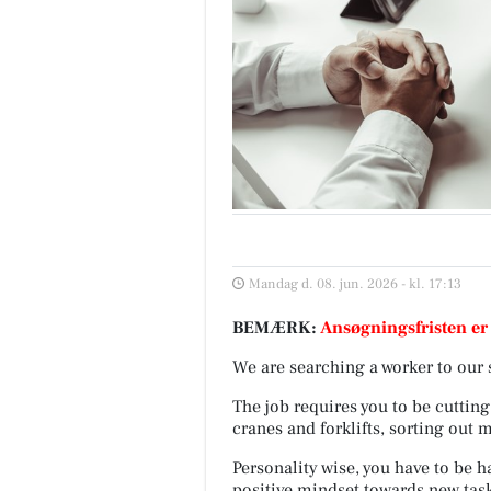
Mandag d. 08. jun. 2026 - kl. 17:13
BEMÆRK:
Ansøgningsfristen er
We are searching a worker to our 
The job requires you to be cutting
cranes and forklifts, sorting out 
Personality wise, you have to be h
positive mindset towards new tas