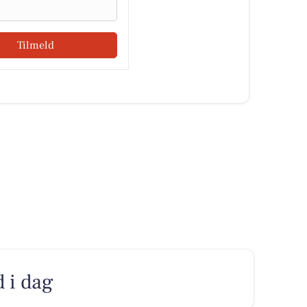
Tilmeld
d i dag