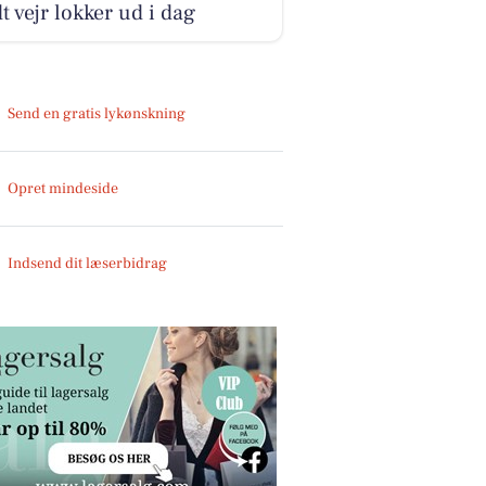
t vejr lokker ud i dag
Send en gratis lykønskning
Opret mindeside
Indsend dit læserbidrag