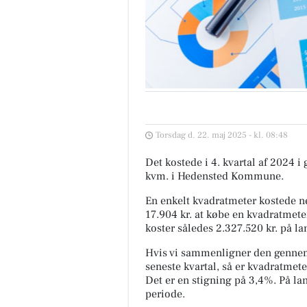
Torsdag d. 22. maj 2025 - kl. 08:48
Det kostede i 4. kvartal af 2024 i
kvm. i Hedensted Kommune.
En enkelt kvadratmeter kostede ne
17.904 kr. at købe en kvadratmete
koster således 2.327.520 kr. på la
Hvis vi sammenligner den gennem
seneste kvartal, så er kvadratmeter
Det er en stigning på 3,4%. På l
periode.