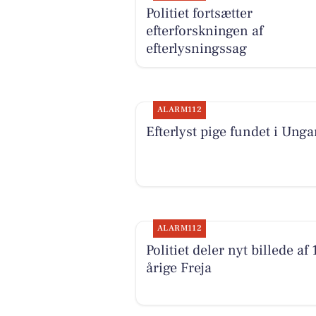
Politiet fortsætter
efterforskningen af
efterlysningssag
ALARM112
Efterlyst pige fundet i Unga
ALARM112
Politiet deler nyt billede af 
årige Freja