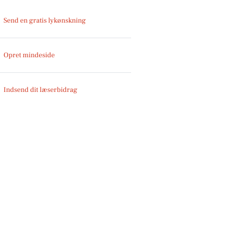
Send en gratis lykønskning
Opret mindeside
Indsend dit læserbidrag