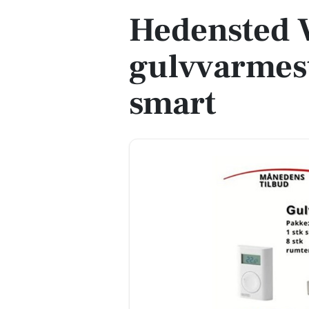
Hedensted V
gulvvarmes
smart