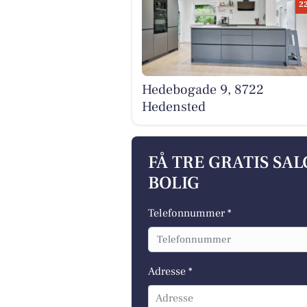
2
Hedebogade 9, 8722
Hedensted
FÅ TRE GRATIS SA
BOLIG
Telefonnummer *
Adresse *
Adresse