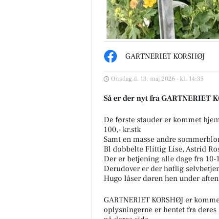
GARTNERIET KORSHØJ
Onsdag d. 13. maj 2026 - kl. 14:35
Så er der nyt fra GARTNERIET
De første stauder er kommet hjem 
100,- kr.stk
Samt en masse andre sommerblo
Bl dobbelte Flittig Lise, Astrid R
Der er betjening alle dage fra 10-
Derudover er der høflig selvbetj
Hugo låser døren hen under aften
GARTNERIET KORSHØJ er kommerc
oplysningerne er hentet fra deres