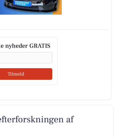
le nyheder GRATIS
Tilmeld
 efterforskningen af