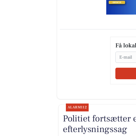
Få loka
Email
ALARM112
Politiet fortsætter
efterlysningssag