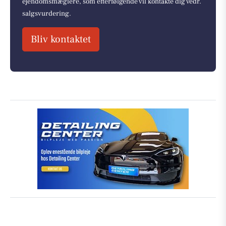
ejendomsmæglere, som efterfølgende vil kontakte dig vedr.
salgsvurdering.
Bliv kontaktet