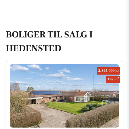
BOLIGER TIL SALG I
HEDENSTED
2.895.000 kr
2
198 m