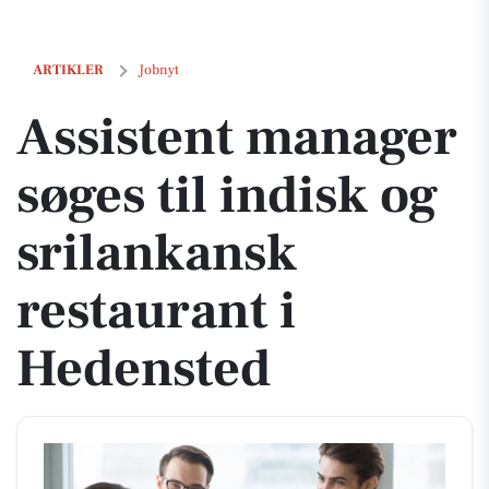
Assistent manager søges til indisk og srilankansk restaurant i Heden
ARTIKLER
Jobnyt
Assistent manager
søges til indisk og
srilankansk
restaurant i
Hedensted