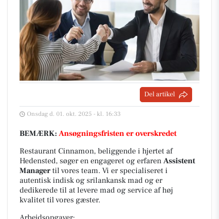
Del artikel
Onsdag d. 01. okt. 2025 - kl. 16:33
BEMÆRK:
Ansøgningsfristen er overskredet
Restaurant Cinnamon, beliggende i hjertet af
Hedensted, søger en engageret og erfaren
Assistent
Manager
til vores team. Vi er specialiseret i
autentisk indisk og srilankansk mad og er
dedikerede til at levere mad og service af høj
kvalitet til vores gæster.
Arbejdsopgaver: