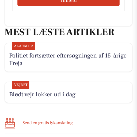
Tilmeld
MEST LÆSTE ARTIKLER
ALARM112
Politiet fortsætter eftersøgningen af 15-årige
Freja
VEJRET
Blødt vejr lokker ud i dag
Send en gratis lykønskning