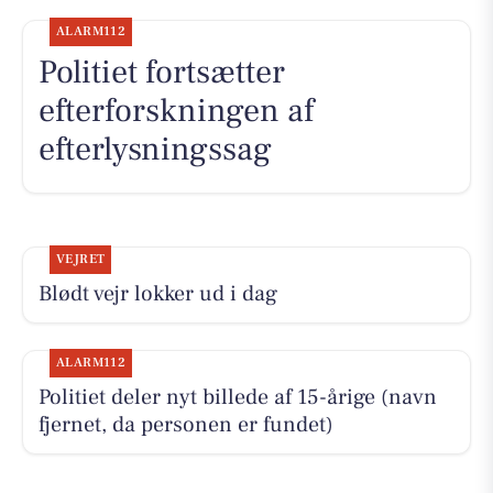
ALARM112
Politiet fortsætter
efterforskningen af
efterlysningssag
VEJRET
Blødt vejr lokker ud i dag
ALARM112
Politiet deler nyt billede af 15-årige (navn
fjernet, da personen er fundet)