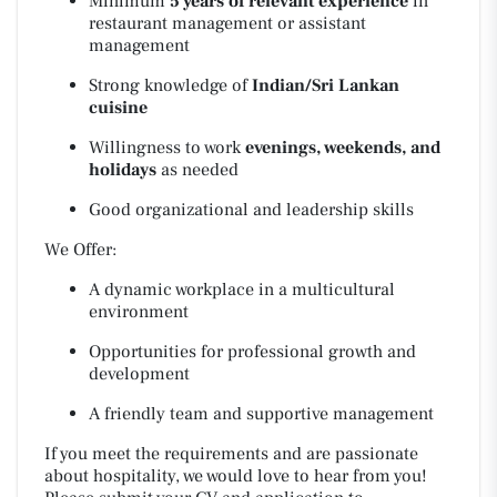
Minimum
5 years of relevant experience
in
restaurant management or assistant
management
Strong knowledge of
Indian/Sri Lankan
cuisine
Willingness to work
evenings, weekends, and
holidays
as needed
Good organizational and leadership skills
We Offer:
A dynamic workplace in a multicultural
environment
Opportunities for professional growth and
development
A friendly team and supportive management
If you meet the requirements and are passionate
about hospitality, we would love to hear from you!