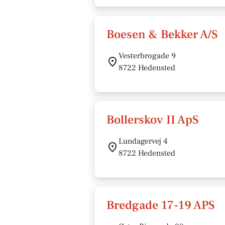
Boesen & Bekker A/S
Vesterbrogade 9
8722 Hedensted
Bollerskov II ApS
Lundagervej 4
8722 Hedensted
Bredgade 17-19 APS