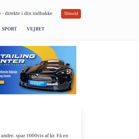
 -
direkte i din indbakke
Tilmeld
SPORT
VEJRET
andre, spar 1000vis af kr. Få en