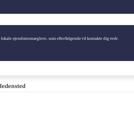
e lokale ejendomsmæglere, som efterfølgende vil kontakte dig vedr.
Hedensted