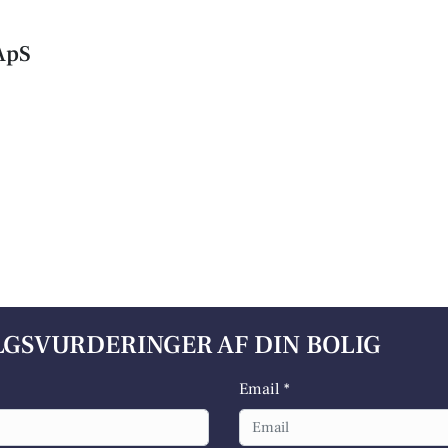
ApS
ALGSVURDERINGER AF DIN BOLIG
Email *